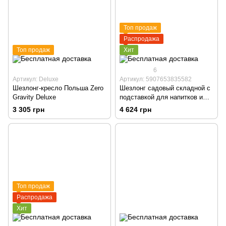
Топ продаж
Распродажа
Топ продаж
Хит
6
Артикул: Deluxe
Артикул: 5907653835582
Шезлонг-кресло Польша Zero
Шезлонг садовый складной с
Gravity Deluxe
подставкой для напитков и
подголовником
3 305 грн
4 624 грн
Топ продаж
Распродажа
Хит