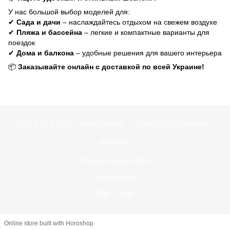
У нас большой выбор моделей для:
✔
Сада и дачи
– наслаждайтесь отдыхом на свежем воздухе
✔
Пляжа и бассейна
– легкие и компактные варианты для
поездок
✔
Дома и балкона
– удобные решения для вашего интерьера
📦
Заказывайте онлайн с доставкой по всей Украине!
095 2151 002 - менеджер
Служба підтримки
Контакты
Полная версия сайта
© 2014—2026
Рус
Укр
Online store built with Horoshop