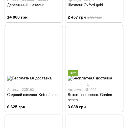
Деревянный шезлонг
Шезлонг Oxford gold
14 000 грн
2 457 грн
2 857 грн
Хит
1
Артикул: 235163
Артикул: LNK-006
Садовий шезлонг Keter Jaipur
Лежак на колесах Garden
beach
6 625 грн
3 688 грн