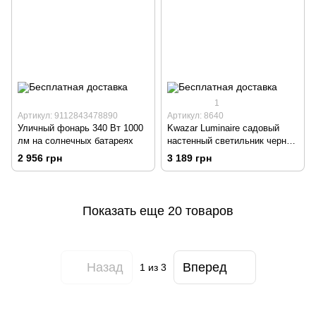
1
Артикул: 9112843478890
Артикул: 8640
Уличный фонарь 340 Вт 1000
Kwazar Luminaire садовый
лм на солнечных батареях
настенный светильник черный
E27 60 Вт
2 956 грн
3 189 грн
Показать еще 20 товаров
Назад
Вперед
1
из 3