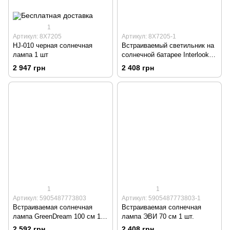
1
Артикул: 8X7205
Артикул: 8X7205-1
HJ-010 черная солнечная
Встраиваемый светильник на
лампа 1 шт
солнечной батарее Interlook,
черный, 17 см, 1 шт.
2 947 грн
2 408 грн
1
1
Артикул: 5905487773803
Артикул: 5905487773803-1
Встраиваемая солнечная
Встраиваемая солнечная
лампа GreenDream 100 см 1
лампа ЭВИ 70 см 1 шт.
шт.
2 592 грн
2 408 грн