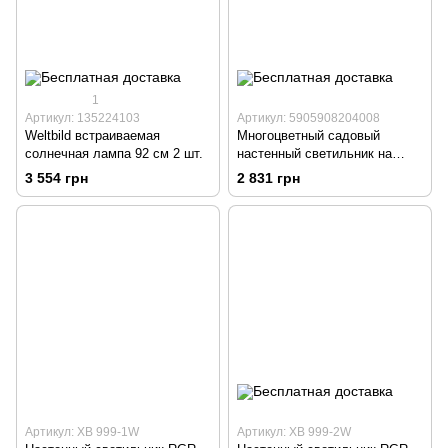
1
Артикул: 135224103
Артикул: 5905908204008
Weltbild встраиваемая
Многоцветный садовый
солнечная лампа 92 см 2 шт.
настенный светильник на
солнечной батарее
3 554 грн
2 831 грн
Артикул: ХВ 999-1W
Артикул: ХВ 999-2W