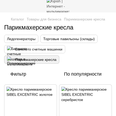
Каталог
Товары для бизнеса
Парикмахерские кресла
Парикмахерские кресла
Ледогенераторы
Торговые павильоны (склады)
Банкното счетные машинки
Парикмахерские кресла
Фильтр
По популярности