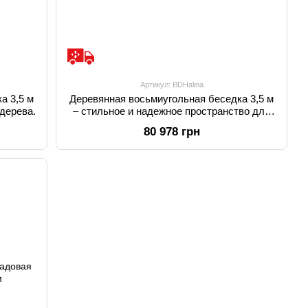
Артикул: BDHalina
а 3,5 м
Деревянная восьмиугольная беседка 3,5 м
 дерева.
– стильное и надежное пространство для
отдыха.
80 978 грн