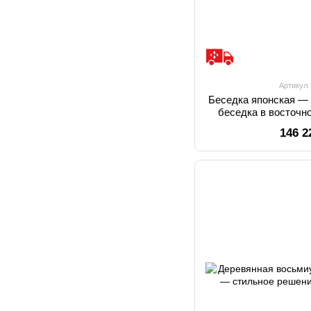
Артикул
Беседка японская —
беседка в восточн
дв
146 2