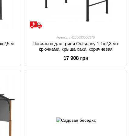
Артикул: 4255633550378
x2,5 м
Павильон для гриля Outsunny 1,1x2,3 м с
крючками, крыша хаки, коричневая
17 908 грн