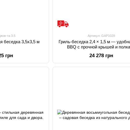
Джов-та 3.5
Артикул: GAP1029
я беседка 3,5x3,5 м
Гриль-беседка 2,4 × 1,5 м — удобн
BBQ с прочной крышей и полк
25 грн
24 278 грн