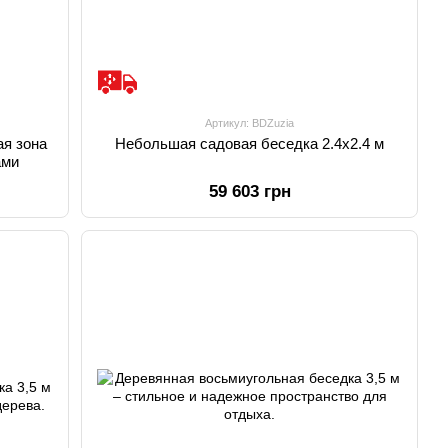
Артикул: BDZuzia
ая зона
Небольшая садовая беседка 2.4x2.4 м
ами
59 603 грн