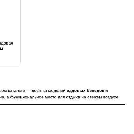
адовая
ом
ашем каталоге — десятки моделей
садовых беседок и
йна, а функциональное место для отдыха на свежем воздухе.