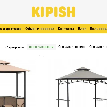
а и доставка
Обмен и возврат
Контакты
Блог
Пользова
заказ
по популярности
Сначала дешевле
Сначала до
Сортировка: