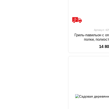
Артикул: 4
Гриль-павильон с о
полки, полиэст
14 8