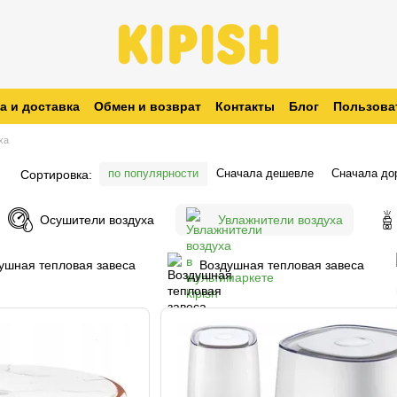
а и доставка
Обмен и возврат
Контакты
Блог
Пользова
заказ
ха
по популярности
Сначала дешевле
Сначала до
Сортировка:
Осушители воздуха
Увлажнители воздуха
ушная тепловая завеса
Воздушная тепловая завеса