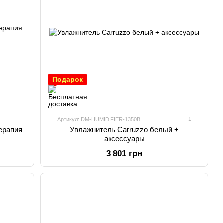
Подарок
1
Артикул: DM-HUMIDIFIER-1350B
ерапия
Увлажнитель Carruzzo белый +
аксессуары
3 801 грн