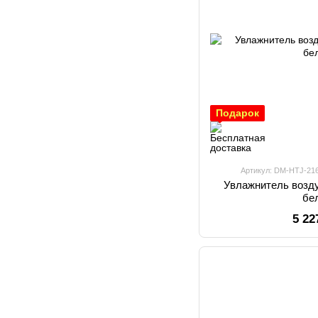
Подарок
Артикул: DM-HTJ-21
Увлажнитель возду
бе
5 22