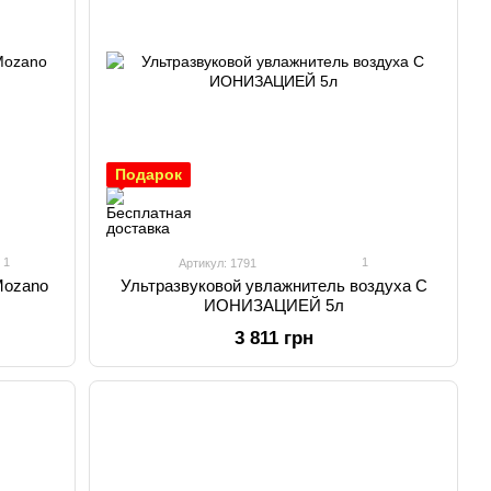
Подарок
1
1
Артикул: 1791
Mozano
Ультразвуковой увлажнитель воздуха С
ИОНИЗАЦИЕЙ 5л
3 811 грн