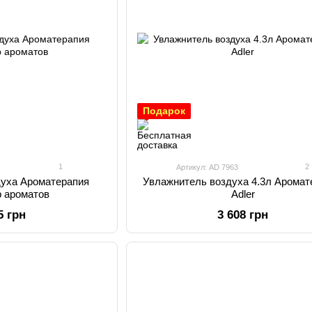
Подарок
1
2
Артикул: AD 7963
духа Ароматерапия
Увлажнитель воздуха 4.3л Аромат
 ароматов
Adler
5 грн
3 608 грн