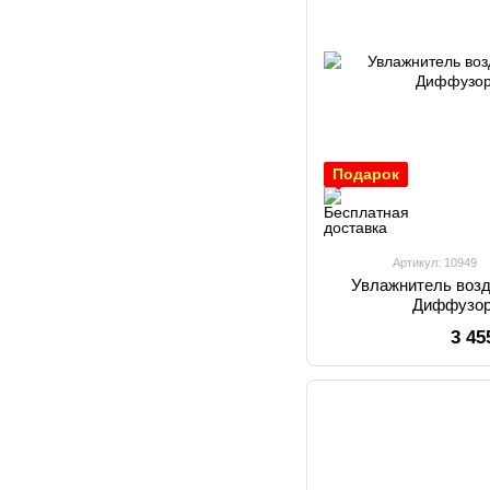
Подарок
Артикул: 10949
Увлажнитель воз
Диффузор
3 45