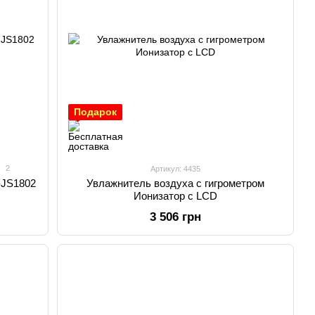
Подарок
2
Артикул: 4435
-JS1802
Увлажнитель воздуха с гигрометром
Ионизатор с LCD
3 506 грн