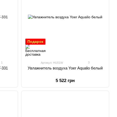
Подарок
1
3
Артикул: HU01W
-331
Увлажнитель воздуха Yoer Aqualio белый
5 522 грн