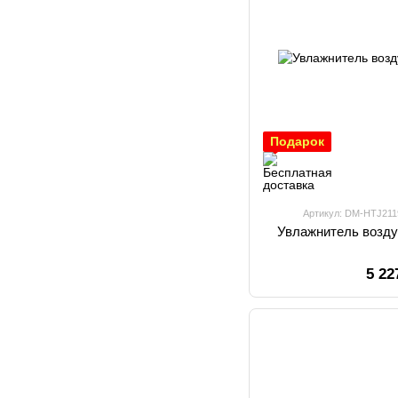
Подарок
Артикул: DM-HTJ211
Увлажнитель возду
5 22