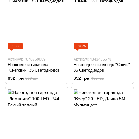
−30%
−30%
Артикул: 7676769089
Артикул: 4343435678
Новогодняя гирлянда
Новогодняя гирлянда "Свечи"
"Снеговик" 35 Светодиодов
35 Светодиодов
692 грн
692 грн
989 грн
989 грн