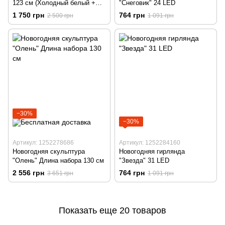
123 см (Холодный белый +
"Снеговик" 24 LED
флеш)
1 750 грн
764 грн
2 500 грн
1 091 грн
−30%
−30%
Артикул: 1252278686
Артикул: 1252284160
Новогодняя скульптура
Новогодняя гирлянда
"Олень" Длина набора 130 см
"Звезда" 31 LED
2 556 грн
764 грн
3 651 грн
1 091 грн
Показать еще 20 товаров