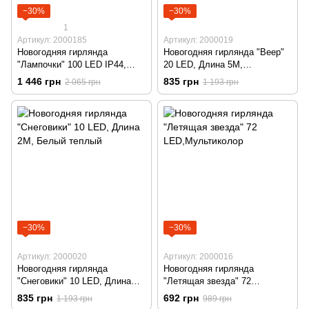
−30%
−30%
1
Артикул: 2000185
Артикул: 2000019
Новогодняя гирлянда
Новогодняя гирлянда "Веер"
"Лампочки" 100 LED IP44,
20 LED, Длина 5M,
Белый теплый
Мультицвет
1 446 грн
835 грн
2 065 грн
1 193 грн
−30%
−30%
Артикул: 2000020
Артикул: 2000016
Новогодняя гирлянда
Новогодняя гирлянда
"Снеговики" 10 LED, Длина
"Летящая звезда" 72
2M, Белый теплый
LED,Мультиколор
835 грн
692 грн
1 193 грн
989 грн