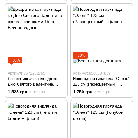
−30%
−30%
Артикул: 7572232795
Артикул: 8588187839
Декоративная гирлянда ко
Новогодняя гирлянда "Олень"
Дню Святого Валентина,
123 см (Разноцветный +
свеча с клипсами 15 шт.
флеш)
1 528 грн
1 750 грн
2 183 грн
2 500 грн
Беспроводные