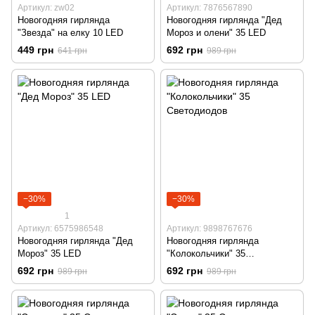
Артикул: zw02
Артикул: 7876567890
Новогодняя гирлянда
Новогодняя гирлянда "Дед
"Звезда" на елку 10 LED
Мороз и олени" 35 LED
449 грн
692 грн
641 грн
989 грн
−30%
−30%
1
Артикул: 6575986548
Артикул: 9898767676
Новогодняя гирлянда "Дед
Новогодняя гирлянда
Мороз" 35 LED
"Колокольчики" 35
Светодиодов
692 грн
692 грн
989 грн
989 грн