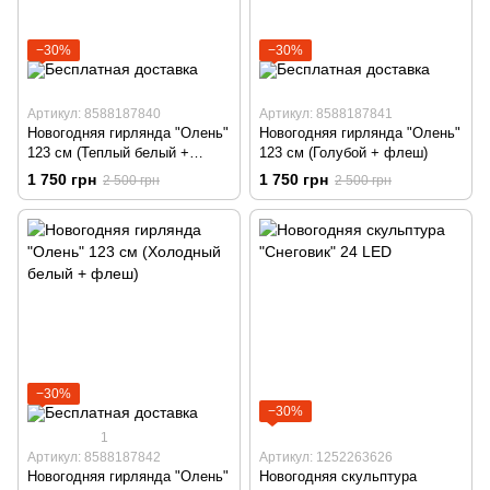
−30%
−30%
Артикул: 8588187840
Артикул: 8588187841
Новогодняя гирлянда "Олень"
Новогодняя гирлянда "Олень"
123 см (Теплый белый +
123 см (Голубой + флеш)
флеш)
1 750 грн
1 750 грн
2 500 грн
2 500 грн
−30%
−30%
1
Артикул: 8588187842
Артикул: 1252263626
Новогодняя гирлянда "Олень"
Новогодняя скульптура