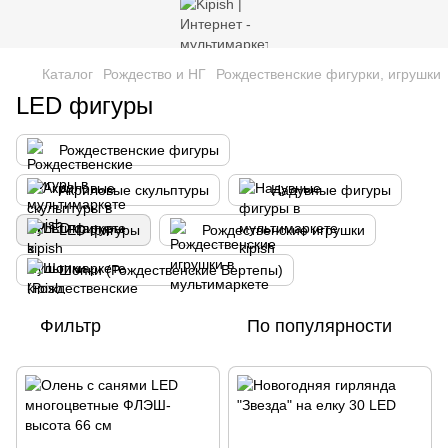
Каталог
Рождество и НГ
Рождественские фигурки, игрушки
LED фигуры
Рождественские фигуры
Акриловые скульптуры
Надувные фигуры
LED фигуры
Рождественские игрушки
Шопки (Рождественские Вертепы)
Фильтр
По популярности