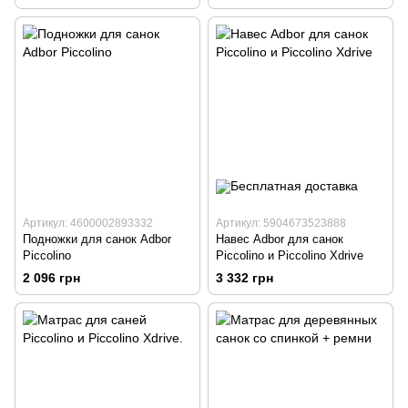
Артикул: 4600002893332
Артикул: 5904673523888
Подножки для санок Adbor
Навес Adbor для санок
Piccolino
Piccolino и Piccolino Xdrive
2 096 грн
3 332 грн