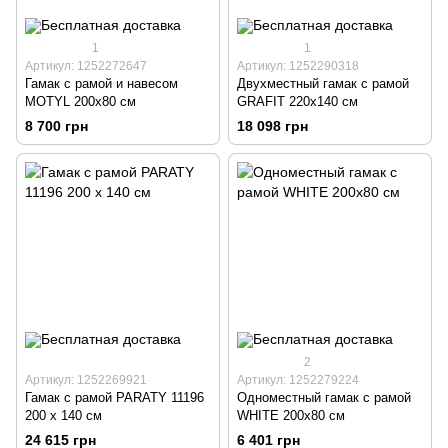
1
1
Артикул: 1252272647
Артикул: 1252290318
Гамак с рамой и навесом
Двухместный гамак с рамой
MOTYL 200х80 см
GRAFIT 220х140 см
8 700 грн
18 098 грн
2
Артикул: 1252269921
Артикул: 1252279224
Гамак с рамой PARATY 11196
Одноместный гамак с рамой
200 x 140 см
WHITE 200х80 см
24 615 грн
6 401 грн