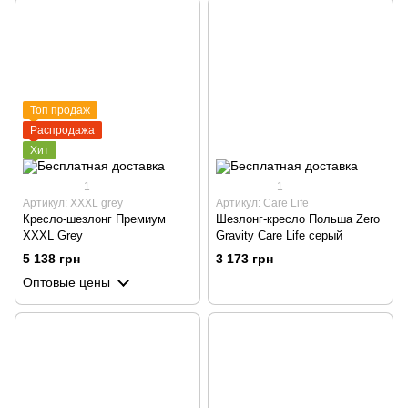
Топ продаж
Распродажа
Хит
1
1
Артикул: XXXL grey
Артикул: Care Life
Кресло-шезлонг Премиум
Шезлонг-кресло Польша Zero
XXXL Grey
Gravity Care Life серый
5 138 грн
3 173 грн
Оптовые цены