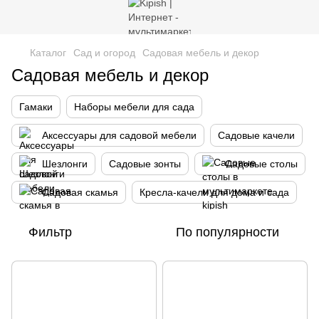
Каталог
Сад и огород
Cадовая мебель и декор
Cадовая мебель и декор
Гамаки
Наборы мебели для сада
Аксессуары для садовой мебели
Садовые качели
Шезлонги
Садовые зонты
Садовые столы
Садовая скамья
Кресла-качели для дома и сада
Фильтр
По популярности