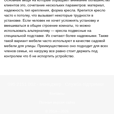
Основные вещи на которые обращают внимание большинство
клиентов это, сочетание нескольких параметров: материал,
надежность тип крепления, форма кресла. Крепится кресло
часто к потолку, что вызывает некоторые трудности в
установке. Если человек не хочет усложнять установку и
вмешиваться в общее строение комнаты, то можно
использовать альтернативу — кресла подвесные на
специальной подставке. Их считают более надежными. Также
такой вариант мебели часто используют в качестве садовой
мебели для улицы. Преимущественно оно подходит для всех
членов семьи, но нагрузку все равно стоит держать под
контролем что б не испортить устройство.
095 2151 002 - менеджер
Служба підтримки
Контакты
Полная версия сайта
© 2014—2026