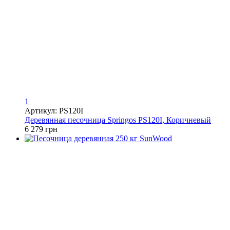
1
Артикул: PS120I
Деревянная песочница Springos PS120I, Коричневый
6 279 грн