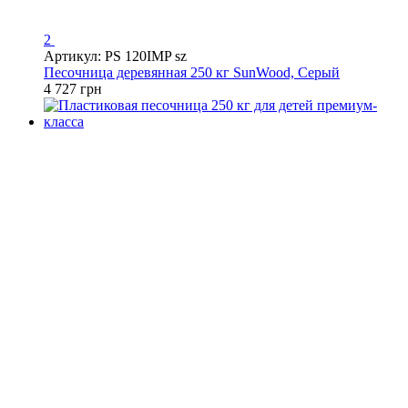
2
Артикул: PS 120IMP sz
Песочница деревянная 250 кг SunWood, Cерый
4 727 грн