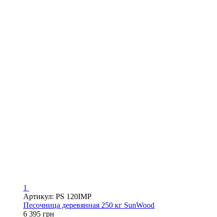
1
Артикул: PS 120IMP
Песочница деревянная 250 кг SunWood
6 395 грн