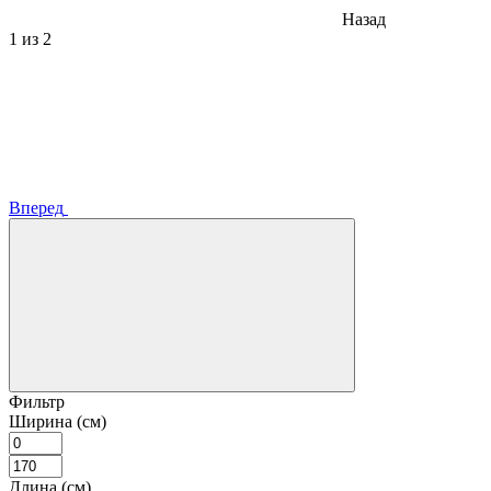
Назад
1
из 2
Вперед
Фильтр
Ширина (см)
Длина (см)