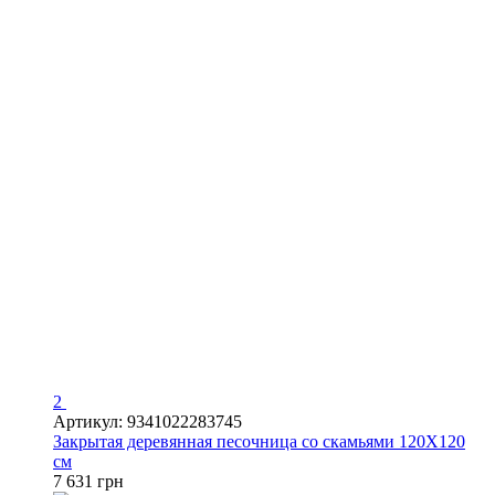
2
Артикул: 9341022283745
Закрытая деревянная песочница со скамьями 120Х120
см
7 631 грн