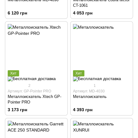
CT-1061
6 120 грн
4 053 грн
Хит
Хит
2
1
Артикул: GP-Pointer PRO
Артикул: MD-4030
Металлоискатель Xtech GP-
Металлоискатель
Pointer PRO
3 173 грн
4 393 грн