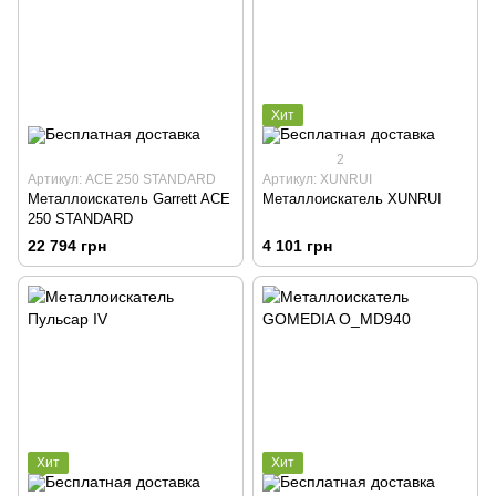
Хит
2
Артикул: ACE 250 STANDARD
Артикул: XUNRUI
Металлоискатель Garrett ACE
Металлоискатель XUNRUI
250 STANDARD
22 794 грн
4 101 грн
Хит
Хит