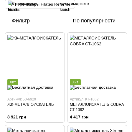
Тренажеры Pilates Reformer
Фильтр
По популярности
Хит
Хит
1
Артикул: 50-692#
Артикул: КТ-1062
ЖК-МЕТАЛЛОИСКАТЕЛЬ
МЕТАЛЛОИСКАТЕЛЬ COBRA
CT-1062
8 921 грн
4 417 грн