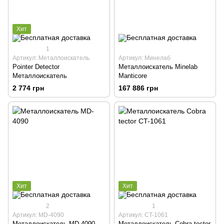
Хит
1
Артикул: Металлоискатель
Артикул: Минелаб
Pointer Detector
Металлоискатель Minelab
Металлоискатель
Manticore
2 774 грн
167 886 грн
Хит
Хит
2
1
Артикул: MD-4090
Артикул: CT-1061
Металлоискатель MD-4090
Металлоискатель Cobra tector