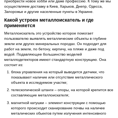
приобрести новое хобби или даже профессию. К тому же мы
осуществляем доставку в Киев, Харьков, Днепр, Одесса,
Запорожье и другие населенные пункты в Украине.
Какой устроен металлоискатель и где
применяется
Металлоискатель это устройство которое помогает
пользователю выявлять металлические объекты в глубине
земли или других минеральных породах. Он подходит для
работ на земле, по бетону, кирпичу, на пляже и даже под
водой. Подавляющее большинство моделей
металлодетекторов имеют стандартную конструкцию. Она
состоит из:
блока управления на который выводится датчики, что
показывают наличие или отсутствие металлического
объекта в исследуемом участке;
телескопической штанги – опоры, на которой крепится все
составляющие металлоискателя;
магнитной катушки – элемент конструкции с помощью
которого происходит сканирование почвы на наличее
металических обьектов путем излучения интенсивного