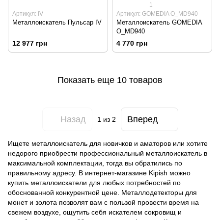
1
Артикул: IV
Артикул: GOMEDIA O_MD940
Металлоискатель Пульсар IV
Металлоискатель GOMEDIA
O_MD940
12 977 грн
4 770 грн
Показать еще 10 товаров
Назад
Вперед
1
из 2
Ищете металлоискатель для новичков и аматоров или хотите
недорого приобрести профессиональный металлоискатель в
максимальной комплектации, тогда вы обратились по
правильному адресу. В интернет-магазине Kipish можно
купить металлоискатели для любых потребностей по
обоснованной конкурентной цене. Металлодетекторы для
монет и золота позволят вам с пользой провести время на
свежем воздухе, ощутить себя искателем сокровищ и