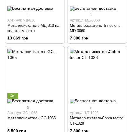
1
3
Артикул: МД-810
Артикул: МД-3060
Металлоискатель МД-810 на
Металлоискатель Тяньсюнь
золото, монеты
MD-3060
13 669 грн
7 300 грн
Хит
2
3
Артикул: GC-1065
Артикул: КТ-1028
Металлоискатель GC-1065
МеталлоискательCobra tector
CT-1028
5 500 грн
7 300 грн