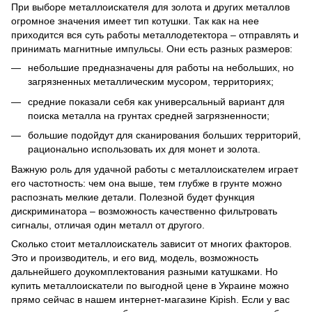
При выборе металлоискателя для золота и других металлов
огромное значения имеет тип котушки. Так как на нее
приходится вся суть работы металлодетектора – отправлять и
принимать магнитные импульсы. Они есть разных размеров:
небольшие предназначены для работы на небольших, но
загрязненных металлическим мусором, территориях;
средние показали себя как универсальный вариант для
поиска металла на грунтах средней загрязненности;
большие подойдут для сканирования больших территорий,
рационально использовать их для монет и золота.
Важную роль для удачной работы с металлоискателем играет
его частотность: чем она выше, тем глубже в грунте можно
распознать мелкие детали. Полезной будет функция
дискриминатора – возможность качественно фильтровать
сигналы, отличая один металл от другого.
Сколько стоит металлоискатель зависит от многих факторов.
Это и производитель, и его вид, модель, возможность
дальнейшего доукомплектования разными катушками. Но
купить металлоискатели по выгодной цене в Украине можно
прямо сейчас в нашем интернет-магазине Kipish. Если у вас