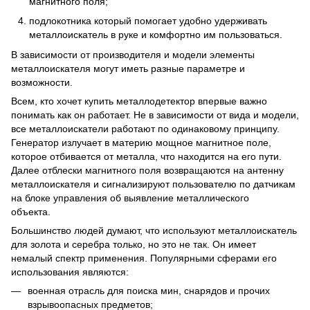
магнитного поля;
подлокотника который помогает удобно удерживать
металлоискатель в руке и комфортно им пользоваться.
В зависимости от производителя и модели элементы
металлоискателя могут иметь разные параметре и
возможности.
Всем, кто хочет купить металлодетектор впервые важно
понимать как он работает. Не в зависимости от вида и модели,
все металлоискатели работают по одинаковому принципу.
Генератор излучает в материю мощное магнитное поле,
которое отбивается от металла, что находится на его пути.
Далее отблески магнитного поля возвращаются на антенну
металлоискателя и сигнализируют пользователю по датчикам
на блоке управления об выявление металлического
объекта.
Большинство людей думают, что используют металлоискатель
для золота и серебра только, но это не так. Он имеет
немалый спектр применения. Популярными сферами его
использования являются:
военная отрасль для поиска мин, снарядов и прочих
взрывоопасных предметов;