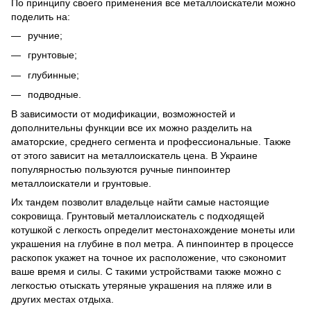
По принципу своего применения все металлоискатели можно
поделить на:
ручние;
грунтовые;
глубинные;
подводные.
В зависимости от модификации, возможностей и
дополнительны функции все их можно разделить на
аматорские, среднего сегмента и профессиональные. Также
от этого зависит на металлоискатель цена. В Украине
популярностью пользуются ручные пинпоинтер
металлоискатели и грунтовые.
Их тандем позволит владельце найти самые настоящие
сокровища. Грунтовый металлоискатель с подходящей
котушкой с легкость определит местонахождение монеты или
украшения на глубине в пол метра. А пинпоинтер в процессе
раскопок укажет на точное их расположение, что сэкономит
ваше время и силы. С такими устройствами также можно с
легкостью отыскать утеряные украшения на пляже или в
других местах отдыха.