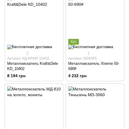
Хит
2
1
Артикул: КД-КРАФТ 10402
Артикул: MD6005
Металлоискатель Kraft&Dele
Металлоискатель Xtreme 50-
KD_10402
690#
8 194 грн
4 232 грн