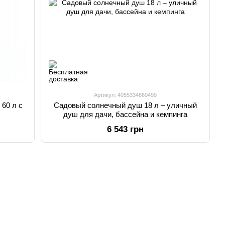
Артикул: 4055334860499
60 л с
Садовый солнечный душ 18 л – уличный
душ для дачи, бассейна и кемпинга
6 543 грн