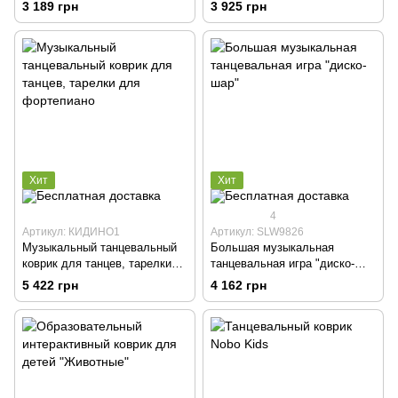
"Пианино"
фортепиано обучающий
3 189 грн
3 925 грн
Хит
Хит
4
Артикул: КИДИНО1
Артикул: SLW9826
Музыкальный танцевальный
Большая музыкальная
коврик для танцев, тарелки
танцевальная игра "диско-
для фортепиано
шар"
5 422 грн
4 162 грн