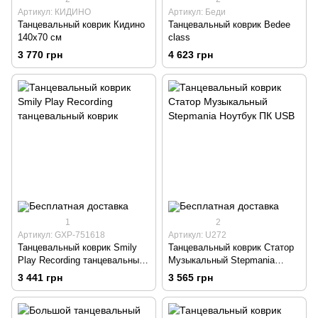
Артикул: КИДИНО
Артикул: Беди
Танцевальный коврик Кидино
Танцевальный коврик Bedee
140х70 см
class
3 770 грн
4 623 грн
1
2
Артикул: GXP-751618
Артикул: U272
Танцевальный коврик Smily
Танцевальный коврик Статор
Play Recording танцевальный
Музыкальный Stepmania
коврик
Ноутбук ПК USB
3 441 грн
3 565 грн