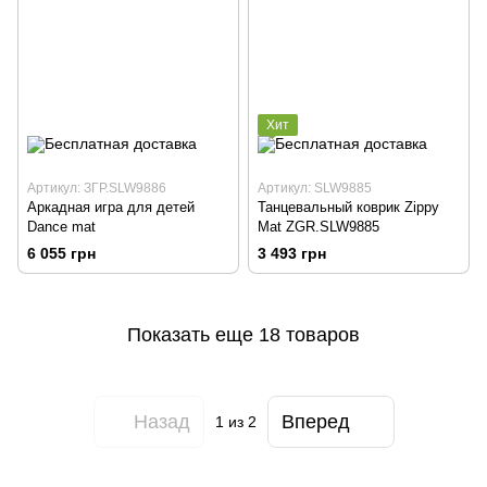
Хит
Артикул: ЗГР.SLW9886
Артикул: SLW9885
Аркадная игра для детей
Танцевальный коврик Zippy
Dance mat
Mat ZGR.SLW9885
6 055 грн
3 493 грн
Показать еще 18 товаров
Назад
Вперед
1
из 2