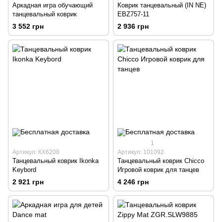
Аркадная игра обучающий
Коврик танцевальный (IN NE)
танцевальный коврик
EBZ757-11
3 552 грн
2 936 грн
1
Артикул: КХ6208
Артикул: 101092
Танцевальный коврик Ikonka
Танцевальный коврик Chicco
Keybord
Игровой коврик для танцев
2 921 грн
4 246 грн