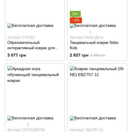
Хит
−4%
1
Артикул: РЭ-452
Артикул: Нобо Дети
Образовательный
Танцевальный коврик Nobo
интерактивный коврик для
Kids
детей "Животные"
3 077 грн
2 837 грн
2 956 грн
2
Артикул: ЗГР.SLW9746
Артикул: ЭБЗ757-11