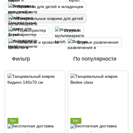
Ванночки для детей и младенцев
Танцевальные коврики для детей
Термопринтер
Игрушки
Колыбели и кроватки
Водные развлечения
Фильтр
По популярности
Хит
Хит
2
2