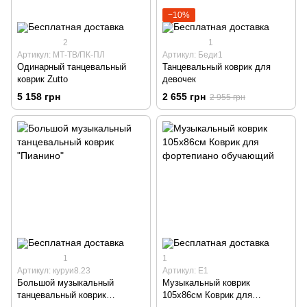
−10%
2
1
Артикул: МТ-ТВ/ПК-ПЛ
Артикул: Беди1
Одинарный танцевальный
Танцевальный коврик для
коврик Zutto
девочек
5 158 грн
2 655 грн
2 955 грн
1
1
Артикул: куруи8.23
Артикул: Е1
Большой музыкальный
Музыкальный коврик
танцевальный коврик
105х86см Коврик для