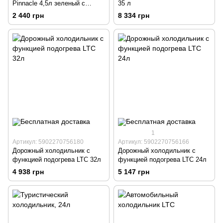
Pinnacle 4,5л зеленый с
35 л
морозильной вставкой
2 440 грн
8 334 грн
1
Артикул: 5902270756180
Артикул: 5902270756166
Дорожный холодильник с
Дорожный холодильник с
функцией подогрева LTC 32л
функцией подогрева LTC 24л
4 938 грн
5 147 грн