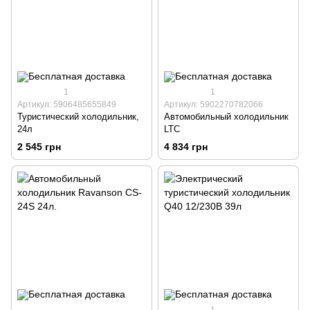
1
1
Артикул: 5906485655849
Артикул: 5902270782066
Туристический холодильник,
Автомобильный холодильник
24л
LTC
2 545 грн
4 834 грн
1