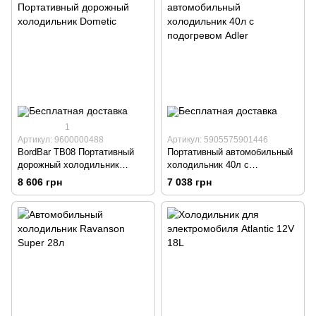
1
Артикул: 9600000488
Артикул: 5905575901446
BordBar TB08 Портативный
Портативный автомобильный
дорожный холодильник
холодильник 40л с
Dometic
подогревом Adler
8 606 грн
7 038 грн