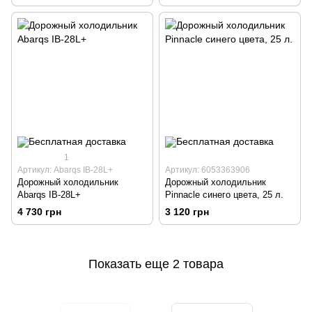
кемпинговых автомобилей 40
л 12/24/230В
1
Артикул: Abarqs IB-28L+
Артикул: 6053363906
Дорожный холодильник
Дорожный холодильник
Abarqs IB-28L+
Pinnacle синего цвета, 25 л.
4 730 грн
3 120 грн
Показать еще 2 товара