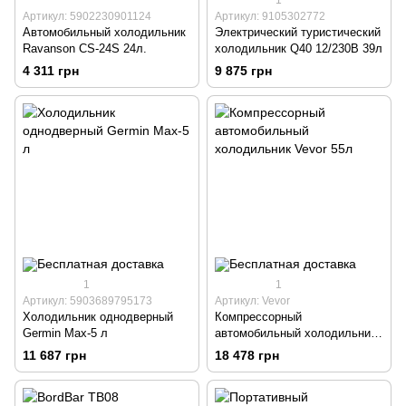
Артикул: 5902230901124
Артикул: 9105302772
Автомобильный холодильник
Электрический туристический
Ravanson CS-24S 24л.
холодильник Q40 12/230В 39л
4 311 грн
9 875 грн
1
1
Артикул: 5903689795173
Артикул: Vevor
Холодильник однодверный
Компрессорный
Germin Max-5 л
автомобильный холодильник
Vevor 55л
11 687 грн
18 478 грн