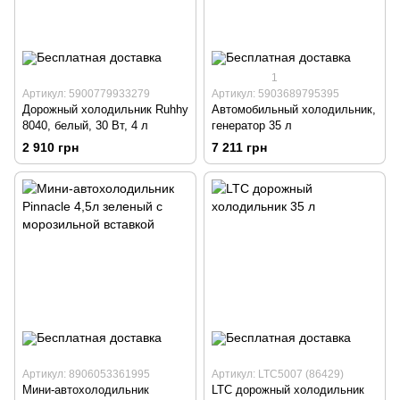
1
Артикул: 5900779933279
Артикул: 5903689795395
Дорожный холодильник Ruhhy
Автомобильный холодильник,
8040, белый, 30 Вт, 4 л
генератор 35 л
2 910 грн
7 211 грн
Артикул: 8906053361995
Артикул: LTC5007 (86429)
Мини-автохолодильник
LTC дорожный холодильник