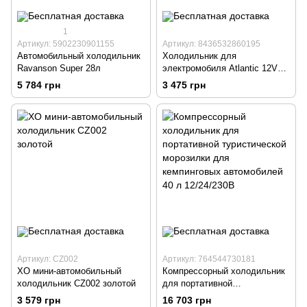
1
Артикул: 5902230901155
Артикул: 8436532860195
Автомобильный холодильник
Холодильник для
Ravanson Super 28л
электромобиля Atlantic 12V
18L
5 784 грн
3 475 грн
Артикул: CZ002
Артикул: 764544730181
XO мини-автомобильный
Компрессорный холодильник
холодильник CZ002 золотой
для портативной
туристической морозилки для
3 579 грн
16 703 грн