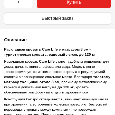
Купить
Быстрый заказ
Описание
Раскладная кровать Care Life с матрасом 8 см –
туристическая кровать, садовый лежак, до 120 кг
Раскладная кровать
Care Life
станет удобным решением для
дома, дачи, кемпинга, офиса или сада. Модель легко
трансформируется из комфортного кресла с регулируемой
спинкой в полноценное спальное место. Благодаря
толстому
матрасу толщиной около 8 см
, прочному металлическому
каркасу и допустимой нагрузке
до 120 кг
, кровать
обеспечивает комфортный отдых и здоровый сон.
Конструкция быстро складывается, занимает минимум места
при хранении, а встроенные колесики позволяют без усилий
перемещать кровать между комнатами, не повреждая
напольное покрытие. Противоскользящие ножки