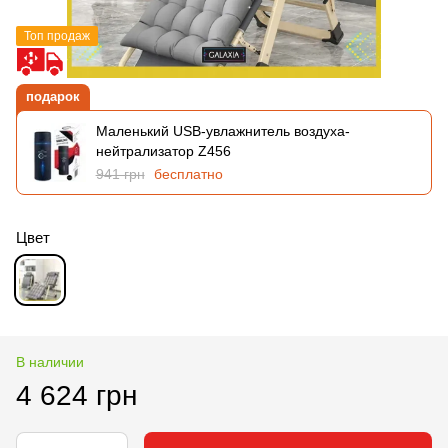
Топ продаж
подарок
Маленький USB-увлажнитель воздуха-
нейтрализатор Z456
941 грн
бесплатно
Цвет
В наличии
4 624 грн