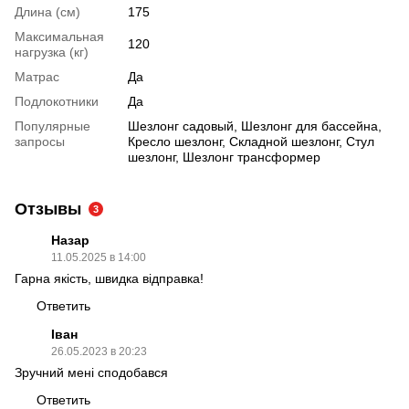
Длина (см)
175
Максимальная
120
нагрузка (кг)
Матрас
Да
Подлокотники
Да
Популярные
Шезлонг садовый, Шезлонг для бассейна,
запросы
Кресло шезлонг, Складной шезлонг, Стул
шезлонг, Шезлонг трансформер
Отзывы
3
Назар
11.05.2025 в 14:00
Гарна якість, швидка відправка!
Ответить
Іван
26.05.2023 в 20:23
Зручний мені сподобався
Ответить