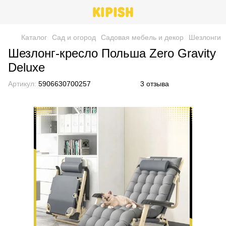
Каталог
Сад и огород
Cадовая мебель и декор
Шезлонги
Шезлонг-кресло Польша Zero Gravity
Deluxe
Артикул:
5906630700257
3 отзыва