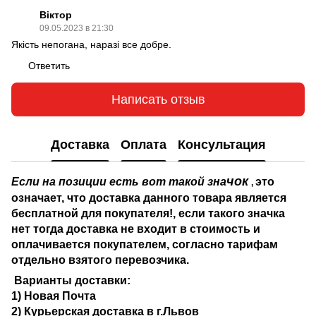
Віктор
09.05.2023 в 21:30
Якість непогана, наразі все добре.
Ответить
Написать отзыв
Доставка
Оплата
Консультация
чок
Если на позиции есть вот такой зна
это
,
означает, что доставка данного товара является
бесплатной для покупателя!, если такого значка
нет тогда доставка не входит в стоимость и
оплачивается покупателем, согласно тарифам
отдельно взятого перевозчика.
Варианты доставки:
1) Новая Почта
2)
Курьерская доставка в г.Львов