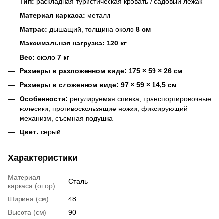
Тип:
раскладная туристическая кровать / садовый лежак
Материал каркаса:
металл
Матрас:
дышащий, толщина около
8 см
Максимальная нагрузка:
120 кг
Вес:
около
7 кг
Размеры в разложенном виде:
175 × 59 × 26 см
Размеры в сложенном виде:
97 × 59 × 14,5 см
Особенности:
регулируемая спинка, транспортировочные
колесики, противоскользящие ножки, фиксирующий
механизм, съемная подушка
Цвет:
серый
Характеристики
Материал
Сталь
каркаса (опор)
Ширина (см)
48
Высота (см)
90