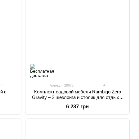
1
4
Артикул: 29075
й с
Комплект садовой мебели Rumbigo Zero
Gravity – 2 шезлонга и столик для отдыха,
нагрузка до 120 кг
6 237 грн