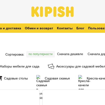
а и доставка
Обмен и возврат
Контакты
Блог
Пользова
заказ
по популярности
Сначала дешевле
Сначала до
Сортировка:
Наборы мебели для сада
Аксессуары для садовой мебе
Садовые столы
Садовая скамья
Кресла-кач