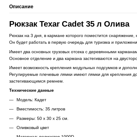
Описание
Рюкзак Texar Cadet 35 л Олива
Рюкзак на 3 дня, в кармане которого поместится снаряжение,
Он будет работать в первую очередь для туризма и приложен
Имеет два основных грузовых отсека с деревянными кармана
Основное отделение и два кармана застегиваются на двустор
Имеет возможность крепления модульных подсумков и дополни
Регулируемые плечевые лямки имеют лямки для крепления д
застегивающимся ремнем.
Технические данные
Модель: Кадет
Вместимость: 35 литров
Размеры: 50 х 30 х 25 см.
Оливковый цвет
Материал: полиэстер 1000D.