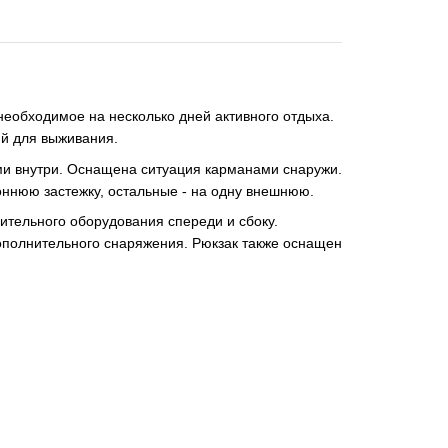
 необходимое на несколько дней активного отдыха.
ий для выживания.
ми внутри.
Оснащена ситуация карманами снаружи.
оннюю застежку, остальные - на одну внешнюю.
тельного оборудования спереди и сбоку.
ополнительного снаряжения.
Рюкзак также оснащен