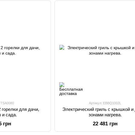
: TSA0080
Артикул: EBBQ1002L
2 горелки для дачи,
Электрический гриль с крышкой и
 и сада.
зонами нагрева.
5 грн
22 481 грн