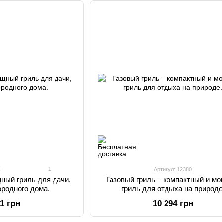
1
6
Артикул: 12380
щный гриль для дачи,
Газовый гриль – компактный и м
ородного дома.
гриль для отдыха на природе
31 грн
10 294 грн