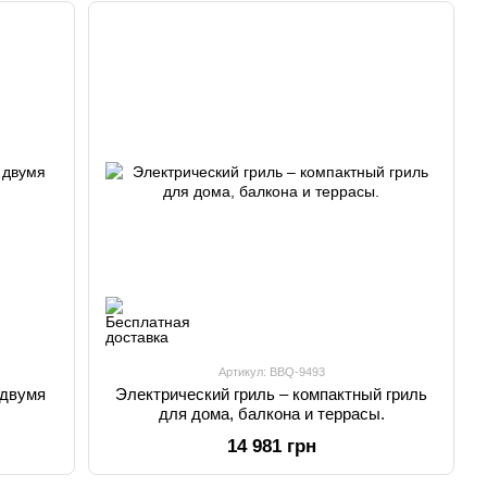
Артикул: BBQ-9493
 двумя
Электрический гриль – компактный гриль
для дома, балкона и террасы.
14 981 грн