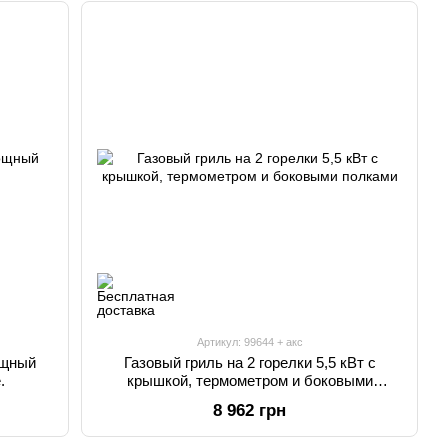
Артикул: 99644 + акс
ощный
Газовый гриль на 2 горелки 5,5 кВт с
.
крышкой, термометром и боковыми
полками
8 962 грн