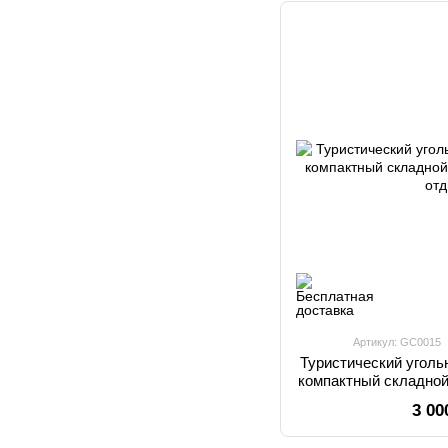
Артикул: GC0015
Туристический угол
компактный складной
от
3 00