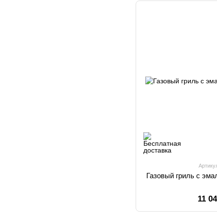
Артику
Газовый гриль с эм
11 0