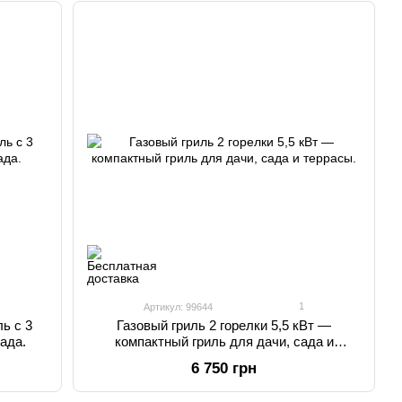
1
Артикул: 99644
ь с 3
Газовый гриль 2 горелки 5,5 кВт —
сада.
компактный гриль для дачи, сада и
террасы.
6 750 грн