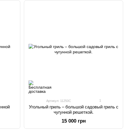
1
Артикул: 11250C
унной
Угольный гриль – большой садовый гриль с
чугунной решеткой.
15 000 грн