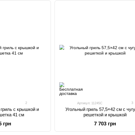
2
3
Артикул: 11245C
 гриль с крышкой и
Угольный гриль 57,5×42 см с чуг
шетка 41 см
решеткой и крышкой
5 грн
7 703 грн