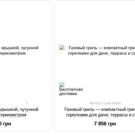
1
Артикул: Lund 99645
 крышкой, чугунной
Газовый гриль — компактный грил
 термометром
горелками для дачи, террасы и 
0 грн
7 856 грн