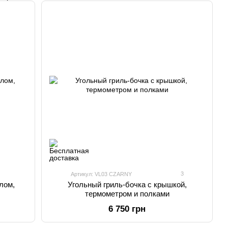
3
Артикул: VL03 CZARNY
лом,
Угольный гриль-бочка с крышкой,
термометром и полками
6 750 грн