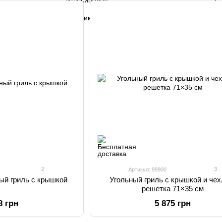
2
3
Артикул: 99900
ый гриль с крышкой
Угольный гриль с крышкой и чех
решетка 71×35 см
8 грн
5 875 грн