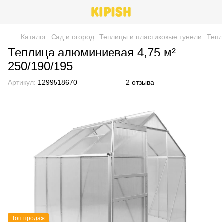
Каталог
Сад и огород
Теплицы и пластиковые тунели
Тепл
Теплица алюминиевая 4,75 м²
250/190/195
Артикул:
1299518670
2 отзыва
Топ продаж