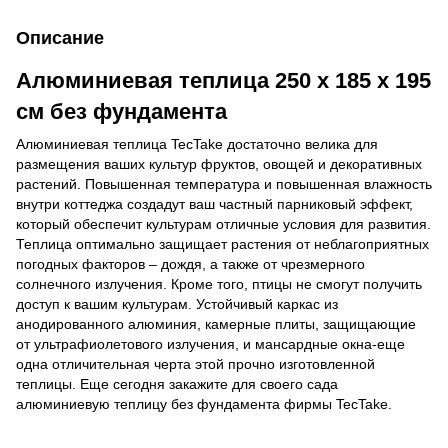
Описание
Алюминиевая теплица 250 x 185 x 195
см без фундамента
Алюминиевая теплица TecTake достаточно велика для
размещения ваших культур фруктов, овощей и декоративных
растений. Повышенная температура и повышенная влажность
внутри коттеджа создадут ваш частный парниковый эффект,
который обеспечит культурам отличные условия для развития.
Теплица оптимально защищает растения от неблагоприятных
погодных факторов – дождя, а также от чрезмерного
солнечного излучения. Кроме того, птицы не смогут получить
доступ к вашим культурам. Устойчивый каркас из
анодированного алюминия, камерные плиты, защищающие
от ультрафиолетового излучения, и мансардные окна-еще
одна отличительная черта этой прочно изготовленной
теплицы. Еще сегодня закажите для своего сада
алюминиевую теплицу без фундамента фирмы TecTake.