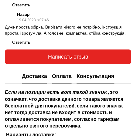
Ответить
Назар
19.04.2023 в 07:46
Дуже проста збірка. Вирізати нічого не потрібно, інструкція
проста і зрозуміла. А головне, компактна, стійка конструкція.
Ответить
Написать отзыв
Доставка
Оплата
Консультация
чок
Если на позиции есть вот такой зна
это
,
означает, что доставка данного товара является
бесплатной для покупателя!, если такого значка
нет тогда доставка не входит в стоимость и
оплачивается покупателем, согласно тарифам
отдельно взятого перевозчика.
Варианты доставки: