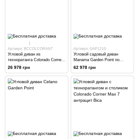
1
Артикул: BCCOLCORANT
Артикул: GAP1210
Угловой диван из
Угловой садовый диван
техноратанга Colorado Corner
Manama Garden Point по
Bica антрацит
акации
26 978 грн
62 978 грн