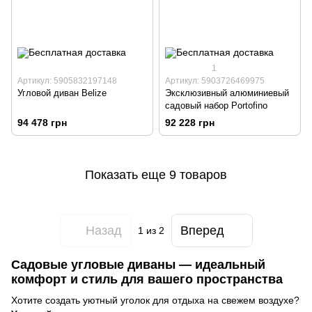
1
Артикул: 5905832197148
Артикул: 5903726469975
Угловой диван Belize
Эксклюзивный алюминиевый
садовый набор Portofino
94 478 грн
92 228 грн
Показать еще 9 товаров
Назад
Вперед
1
из 2
Садовые угловые диваны — идеальный
комфорт и стиль для вашего пространства
Хотите создать уютный уголок для отдыха на свежем воздухе?