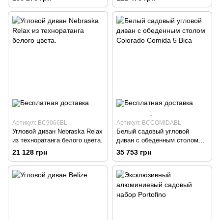
1
Артикул: BC9066BL
Артикул: BCCOMIDABL
Угловой диван Nebraska Relax
Белый садовый угловой
из техноратанга белого цвета.
диван с обеденным столом
Colorado Comida 5 Bica
21 128 грн
35 753 грн