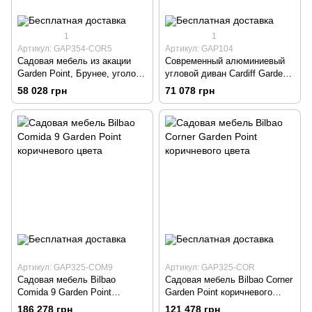
1
1
Артикул: GAP354-COR5
Артикул: GAP104
Садовая мебель из акации
Современный алюминиевый
Garden Point, Брунее, уголок
угловой диван Cardiff Garden
5
Point
58 028 грн
71 078 грн
Артикул: GAP325-COM9
Артикул: GAP325-COR
Садовая мебель Bilbao
Садовая мебель Bilbao Corner
Comida 9 Garden Point
Garden Point коричневого
коричневого цвета
цвета
186 278 грн
121 478 грн