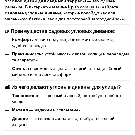
Угловой диван для сада или террасы
— это лучшее
решение. В интернет-магазине
kipish.com.ua
вы найдете
садовые угловые диваны
, которые подойдут как для
маленького балкона, так и для просторной загородной зоны.
🌿
Преимущества садовых угловых диванов:
Комфорт:
мягкие подушки, эргономичные формы,
удобная посадка.
Практичность:
устойчивость к влаге, солнцу и перепадам
температуры.
Стиль:
современные цвета — серый, антрацит, белый;
минимализм и легкость форм.
🛋
Из чего делают угловые диваны для улицы?
Техноротанг
— прочный и легкий, не требует особого
ухода.
Металл
— надежен и современен.
Дерево
— красиво и экологично, требует сезонной
защиты.