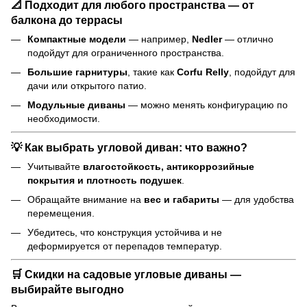
📐
Подходит для любого пространства — от
балкона до террасы
Компактные модели
— например,
Nedler
— отлично
подойдут для ограниченного пространства.
Большие гарнитуры
, такие как
Corfu Relly
, подойдут для
дачи или открытого патио.
Модульные диваны
— можно менять конфигурацию по
необходимости.
💡
Как выбрать угловой диван: что важно?
Учитывайте
влагостойкость, антикоррозийные
покрытия и плотность подушек
.
Обращайте внимание на
вес и габариты
— для удобства
перемещения.
Убедитесь, что конструкция устойчива и не
деформируется от перепадов температур.
🛒
Скидки на садовые угловые диваны —
выбирайте выгодно