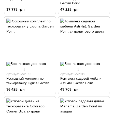
Garden Point
37 778 грн
47 228 грн
1
1
Артикул: GAP162
Артикул: GAP919
Роскошный комплект по
Комплект садовой мебели
техноратангу Liguria Garden
Asti 4в1 Garden Point
Point
антрацитового цвета
36 428 грн
49 703 грн