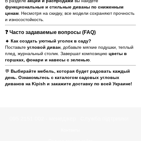
В разделе
акции и распродажи
вы найдете
функциональные и стильные диваны по сниженным
ценам
. Несмотря на скидку, все модели сохраняют прочность
и износостойкость.
❓
Часто задаваемые вопросы (FAQ)
🔹 Как создать уютный уголок в саду?
Поставьте
угловой диван
, добавьте мягкие подушки, теплый
плед, журнальный столик. Завершат композицию
цветы в
горшках, фонари и навесы с зеленью
.
💬
Выбирайте мебель, которая будет радовать каждый
день. Ознакомьтесь с каталогом садовых угловых
диванов на Kipish и закажите доставку по всей Украине!
095 2151 002 - менеджер
Служба підтримки
Контакты
Полная версия сайта