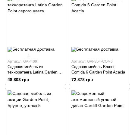
1
Артикул: GAP409
Артикул: GAP354-COM6
Садовая мебель из
Садовая мебель Brunei
техноратанга Latina Garden
Comida 6 Garden Point Acacia
Point серого цвета
48 803 грн
72 878 грн