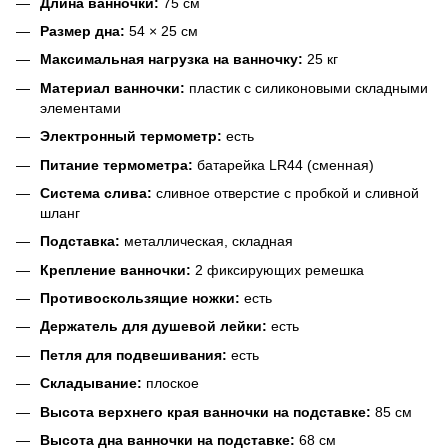
Длина ванночки:
75 см
Размер дна:
54 × 25 см
Максимальная нагрузка на ванночку:
25 кг
Материал ванночки:
пластик с силиконовыми складными
элементами
Электронный термометр:
есть
Питание термометра:
батарейка LR44 (сменная)
Система слива:
сливное отверстие с пробкой и сливной
шланг
Подставка:
металлическая, складная
Крепление ванночки:
2 фиксирующих ремешка
Противоскользящие ножки:
есть
Держатель для душевой лейки:
есть
Петля для подвешивания:
есть
Складывание:
плоское
Высота верхнего края ванночки на подставке:
85 см
Высота дна ванночки на подставке:
68 см