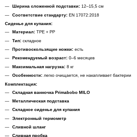
Ширина сложенной подставки:
12–15,5 см
Соответствие стандарту:
EN 17072:2018
Сиденье для купания:
Материал:
TPE + PP
Тип:
складное
Противоскользящие ножки:
есть
Рекомендуемый возраст:
0–6 месяцев
Максимальная нагрузка:
8 кг
Особенности:
легко очищается, не накапливает бактерии
Комплектация:
Складная ванночка Primabobo MILO
Металлическая подставка
Складное сиденье для купания
Электронный термометр
Сливной шланг
Сливная пробка