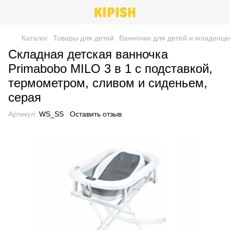
Каталог
Товары для детей
Ванночки для детей и младенце
Складная детская ванночка
Primabobo MILO 3 в 1 с подставкой,
термометром, сливом и сиденьем,
серая
Артикул:
WS_SS
Оставить отзыв