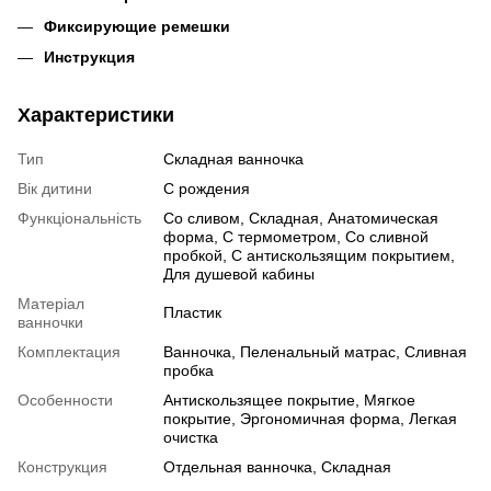
Фиксирующие ремешки
Инструкция
Характеристики
Тип
Складная ванночка
Вік дитини
С рождения
Функціональність
Со сливом, Складная, Анатомическая
форма, С термометром, Со сливной
пробкой, С антискользящим покрытием,
Для душевой кабины
Матеріал
Пластик
ванночки
Комплектация
Ванночка, Пеленальный матрас, Сливная
пробка
Особенности
Антискользящее покрытие, Мягкое
покрытие, Эргономичная форма, Легкая
очистка
Конструкция
Отдельная ванночка, Складная