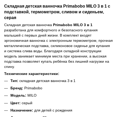
Складная детская ванночка Primabobo MILO 3 в 1 с
подставкой, термометром, сливом и сиденьем,
серая
Складная детская ванночка
Primabobo MILO 3 в 1
разработана для комфортного и безопасного купания
малышей с первых дней жизни. В комплект входят
эргономичная ванночка с электронным термометром, прочная
металлическая подставка, силиконовое сиденье для купания
и система слива воды. Благодаря складной конструкции
модель занимает минимум места при хранении, а высокая
подставка позволяет купать ребёнка без лишней нагрузки на
спину.
Технические характеристики:
Тип:
складная детская ванночка 3 в 1
Бренд:
Primabobo
Модель:
MILO
Цвет:
серый
Назначение:
для детей с рождения