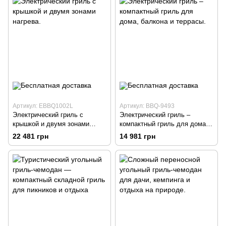
Артикул: EBBQ1002L
Артикул: BBQ-9493
Электрический гриль с
Электрический гриль –
крышкой и двумя зонами
компактный гриль для дома,
нагрева.
балкона и террасы.
22 481 грн
14 981 грн