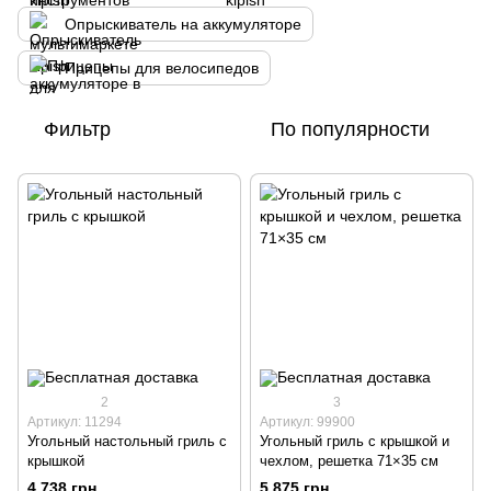
Опрыскиватель на аккумуляторе
Прицепы для велосипедов
Фильтр
По популярности
2
3
Артикул: 11294
Артикул: 99900
Угольный настольный гриль с
Угольный гриль с крышкой и
крышкой
чехлом, решетка 71×35 см
4 738 грн
5 875 грн