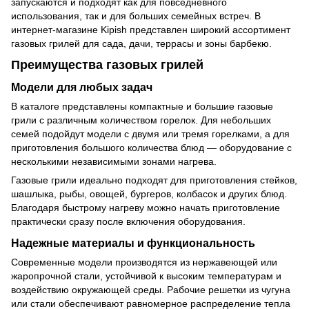
запускаются и подходят как для повседневного
использования, так и для больших семейных встреч. В
интернет-магазине Kipish представлен широкий ассортимент
газовых грилей для сада, дачи, террасы и зоны барбекю.
Преимущества газовых грилей
Модели для любых задач
В каталоге представлены компактные и большие газовые
грили с различным количеством горелок. Для небольших
семей подойдут модели с двумя или тремя горелками, а для
приготовления большого количества блюд — оборудование с
несколькими независимыми зонами нагрева.
Газовые грили идеально подходят для приготовления стейков,
шашлыка, рыбы, овощей, бургеров, колбасок и других блюд.
Благодаря быстрому нагреву можно начать приготовление
практически сразу после включения оборудования.
Надежные материалы и функциональность
Современные модели производятся из нержавеющей или
жаропрочной стали, устойчивой к высоким температурам и
воздействию окружающей среды. Рабочие решетки из чугуна
или стали обеспечивают равномерное распределение тепла