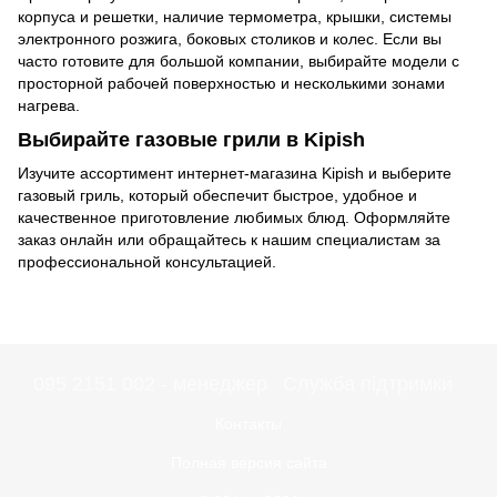
корпуса и решетки, наличие термометра, крышки, системы
электронного розжига, боковых столиков и колес. Если вы
часто готовите для большой компании, выбирайте модели с
просторной рабочей поверхностью и несколькими зонами
нагрева.
Выбирайте газовые грили в Kipish
Изучите ассортимент интернет-магазина Kipish и выберите
газовый гриль, который обеспечит быстрое, удобное и
качественное приготовление любимых блюд. Оформляйте
заказ онлайн или обращайтесь к нашим специалистам за
профессиональной консультацией.
095 2151 002 - менеджер
Служба підтримки
Контакты
Полная версия сайта