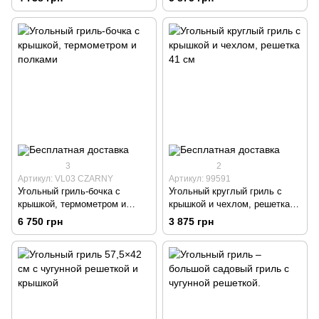
3
2
Артикул: VL03 CZARNY
Артикул: 99591
Угольный гриль-бочка с
Угольный круглый гриль с
крышкой, термометром и
крышкой и чехлом, решетка
полками
41 см
6 750 грн
3 875 грн