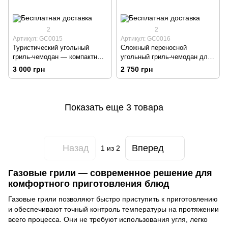
2
2
Артикул: GC0015
Артикул: GC0016
Туристический угольный
Сложный переносной
гриль-чемодан — компактный
угольный гриль-чемодан для
складной гриль для пикников
дачи, кемпинга и отдыха на
3 000 грн
2 750 грн
и отдыха
природе.
Показать еще 3 товара
Назад
Вперед
1
из 2
Газовые грили — современное решение для
комфортного приготовления блюд
Газовые грили позволяют быстро приступить к приготовлению
и обеспечивают точный контроль температуры на протяжении
всего процесса. Они не требуют использования угля, легко