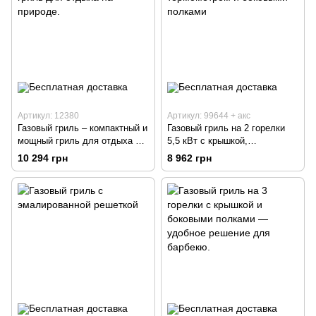
Артикул: 12380
Артикул: 99644 + акс
Газовый гриль – компактный и
Газовый гриль на 2 горелки
мощный гриль для отдыха на
5,5 кВт с крышкой,
природе.
термометром и боковыми
10 294 грн
8 962 грн
полками