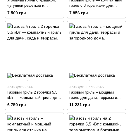
Угольный гриль с крышкой,
Газовый гриль — компактный
чугунной решеткой и
гриль с 3 горелками для
термометром
дачи, террасы и сада.
7 500 грн
7 856 грн
1
1
Артикул: 99644
Артикул: Lund 99646
Газовый гриль 2 горелки 5,5
Газовый гриль – мощный
кВт — компактный гриль для
гриль для дачи, террасы и
дачи, сада и террасы.
загородного дома.
6 750 грн
11 231 грн