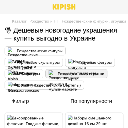
Каталог
Рождество и НГ
Рождественские фигурки, игрушки
🎅 Дешевые новогодние украшения
— купить выгодно в Украине
Рождественские фигуры
Акриловые скульптуры
Надувные фигуры
LED фигуры
Рождественские игрушки
Шопки (Рождественские Вертепы)
Фильтр
По популярности