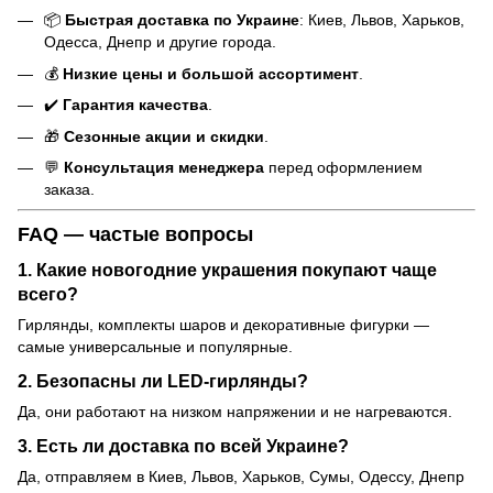
📦
Быстрая доставка по Украине
: Киев, Львов, Харьков,
Одесса, Днепр и другие города.
💰
Низкие цены и большой ассортимент
.
✔️
Гарантия качества
.
🎁
Сезонные акции и скидки
.
💬
Консультация менеджера
перед оформлением
заказа.
FAQ — частые вопросы
1. Какие новогодние украшения покупают чаще
всего?
Гирлянды, комплекты шаров и декоративные фигурки —
самые универсальные и популярные.
2. Безопасны ли LED-гирлянды?
Да, они работают на низком напряжении и не нагреваются.
3. Есть ли доставка по всей Украине?
Да, отправляем в Киев, Львов, Харьков, Сумы, Одессу, Днепр