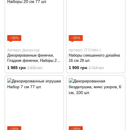
−30%
−30%
Артикул: Декорстар
Артикул: ТГ57484-1
Декорированные фенечки,
Наборы смешанного дизайна
Гладкие фенечки, Наборы 20
16 см 29 шт.
см 77 шт.
1 985 грн
1 900 грн
2 836 грн
2 714 грн
−30%
−30%