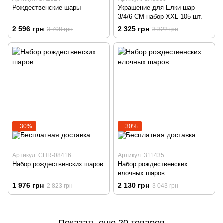
Рождественские шары
Украшение для Елки шар
3/4/6 СМ набор XXL 105 шт.
2 596 грн
2 325 грн
3 708 грн
3 322 грн
−30%
−30%
Артикул: CHR-08416
Артикул: 311435
Набор рождественских шаров
Набор рождественских
елочных шаров.
1 976 грн
2 130 грн
2 823 грн
3 043 грн
Показать еще 20 товаров