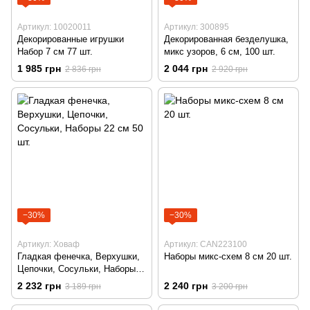
Артикул: 10020011
Артикул: 300895
Декорированные игрушки
Декорированная безделушка,
Набор 7 см 77 шт.
микс узоров, 6 см, 100 шт.
1 985 грн
2 044 грн
2 836 грн
2 920 грн
−30%
−30%
Артикул: Ховаф
Артикул: CAN223100
Гладкая фенечка, Верхушки,
Наборы микс-схем 8 см 20 шт.
Цепочки, Сосульки, Наборы
22 см 50 шт.
2 232 грн
2 240 грн
3 189 грн
3 200 грн