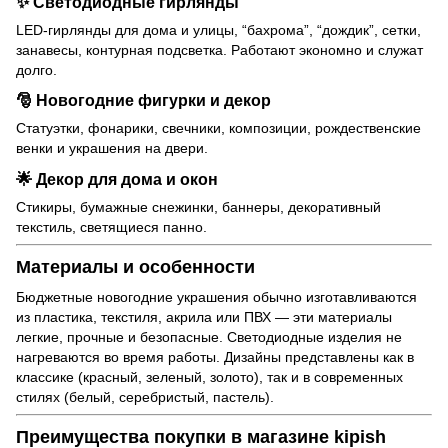
✨ Светодиодные гирлянды
LED-гирлянды для дома и улицы, “бахрома”, “дождик”, сетки,
занавесы, контурная подсветка. Работают экономно и служат
долго.
🎅 Новогодние фигурки и декор
Статуэтки, фонарики, свечники, композиции, рождественские
венки и украшения на двери.
🌟 Декор для дома и окон
Стикиры, бумажные снежинки, баннеры, декоративный
текстиль, светящиеся панно.
Материалы и особенности
Бюджетные новогодние украшения обычно изготавливаются
из пластика, текстиля, акрила или ПВХ — эти материалы
легкие, прочные и безопасные. Светодиодные изделия не
нагреваются во время работы. Дизайны представлены как в
классике (красный, зеленый, золото), так и в современных
стилях (белый, серебристый, пастель).
Преимущества покупки в магазине kipish