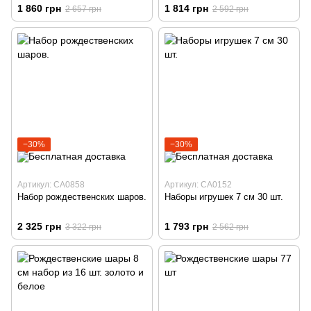
1 860 грн
1 814 грн
2 657 грн
2 592 грн
−30%
−30%
Артикул: CA0858
Артикул: CA0152
Набор рождественских шаров.
Наборы игрушек 7 см 30 шт.
2 325 грн
1 793 грн
3 322 грн
2 562 грн