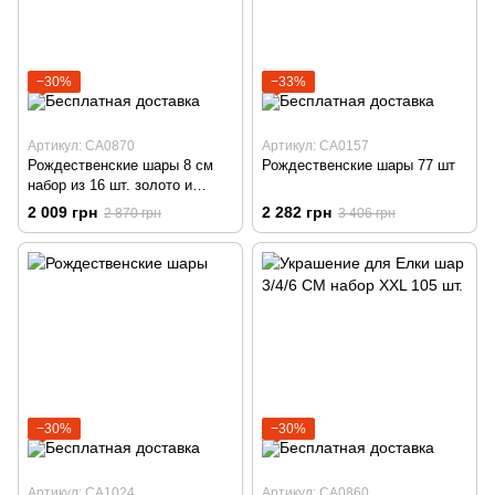
−30%
−33%
Артикул: CA0870
Артикул: CA0157
Рождественские шары 8 см
Рождественские шары 77 шт
набор из 16 шт. золото и
белое
2 009 грн
2 282 грн
2 870 грн
3 406 грн
−30%
−30%
Артикул: CA1024
Артикул: CA0860