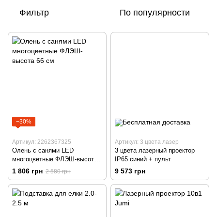
Фильтр
По популярности
−30%
Артикул: 2262367325
Артикул: 3 цвета лазер
Олень с санями LED
3 цвета лазерный проектор
многоцветные ФЛЭШ-высота
IP65 синий + пульт
66 см
1 806 грн
9 573 грн
2 580 грн