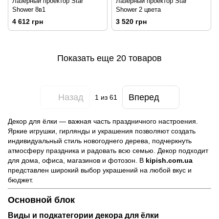
Лазерный проектор Star
Лазерный проектор Star
Shower 8в1
Shower 2 цвета
4 612 грн
3 520 грн
Показать еще 20 товаров
Назад
Вперед
1
из 61
Декор для ёлки — важная часть праздничного настроения.
Яркие игрушки, гирлянды и украшения позволяют создать
индивидуальный стиль новогоднего дерева, подчеркнуть
атмосферу праздника и радовать всю семью. Декор подходит
для дома, офиса, магазинов и фотозон. В
kipish.com.ua
представлен широкий выбор украшений на любой вкус и
бюджет.
Основной блок
Виды и подкатегории декора для ёлки