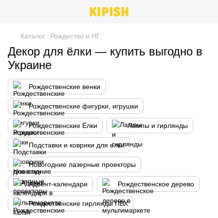
Каталог
Рождество и НГ
Декор для ёлки — купить выгодно в
Украине
Рождественские венки
Рождественские фигурки, игрушки
Рождественские Ёлки
Лампы и гирлянды
Подставки и коврики для елки
Новогодние лазерные проекторы
Адвент-календари
Рождественское дерево
Рождественские гирлянды ПВХ