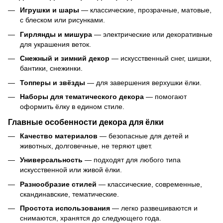
Игрушки и шары
— классические, прозрачные, матовые,
с блеском или рисунками.
Гирлянды и мишура
— электрические или декоративные
для украшения веток.
Снежный и зимний декор
— искусственный снег, шишки,
бантики, снежинки.
Топперы и звёзды
— для завершения верхушки ёлки.
Наборы для тематического декора
— помогают
оформить ёлку в едином стиле.
Главные особенности декора для ёлки
Качество материалов
— безопасные для детей и
животных, долговечные, не теряют цвет.
Универсальность
— подходят для любого типа
искусственной или живой ёлки.
Разнообразие стилей
— классические, современные,
скандинавские, тематические.
Простота использования
— легко развешиваются и
снимаются, хранятся до следующего года.