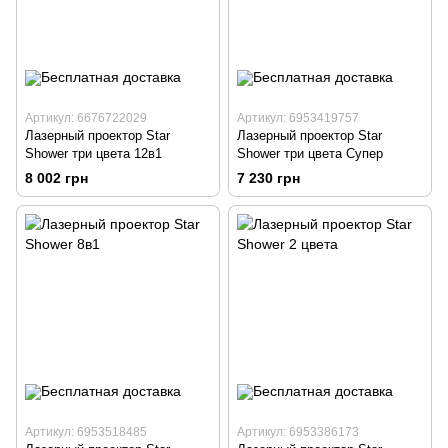
Артикул: 6676722029
Артикул: 6953419757
Лазерный проектор Star
Лазерный проектор Star
Shower три цвета 12в1
Shower три цвета Супер
8 002 грн
7 230 грн
Артикул: 6953518485
Артикул: 6953386173