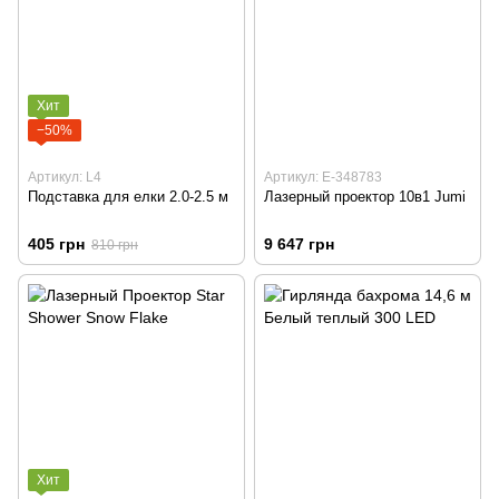
Хит
−50%
Артикул: L4
Артикул: E-348783
Подставка для елки 2.0-2.5 м
Лазерный проектор 10в1 Jumi
405 грн
9 647 грн
810 грн
Хит