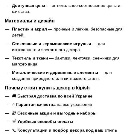
Доступная цена
— оптимальное соотношение цены и
качества.
Материалы и дизайн
Пластик и акрил
— прочные и лёгкие, безопасные для
детей.
Стеклянные и керамические игрушки
— для
изысканного и элегантного декора.
Текстиль и ткани
— бантики, ленточки, снежинки для
мягкого вида.
Металлические и деревянные элементы
— для
создания природного или винтажного стиля.
Почему стоит купить декор в kipish
🚚
Быстрая доставка по всей Украине
⭐
Гарантия качества
на все украшения
🎁
Сезонные акции и выгодные наборы
🛒
Удобные способы оплаты
📞
Консультации и подбор декора под ваш стиль