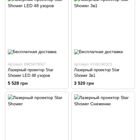
Артикул: 6965879067
Артикул: 6748190323
Лазерный проектор Star
Лазерный проектор Star
Shower LED 48 узоров
Shower 3в1
5 528 грн
3 520 грн