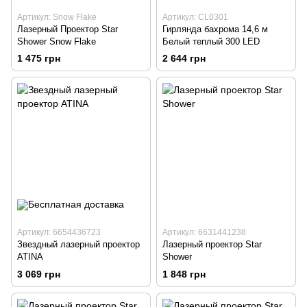
Артикул: Snow Flake
Артикул: CL0301
Лазерный Проектор Star
Гирлянда бахрома 14,6 м
Shower Snow Flake
Белый теплый 300 LED
1 475 грн
2 644 грн
Артикул: 6654436723
Артикул: 6631441238
Звездный лазерный проектор
Лазерный проектор Star
ATINA
Shower
3 069 грн
1 848 грн