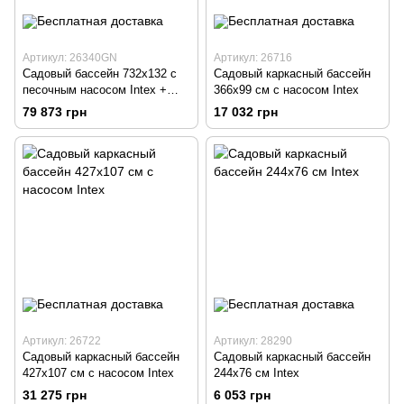
Артикул: 26340GN
Артикул: 26716
Садовый бассейн 732x132 с
Садовый каркасный бассейн
песочным насосом Intex +
366x99 см с насосом Intex
переключателем
79 873 грн
17 032 грн
Артикул: 26722
Артикул: 28290
Садовый каркасный бассейн
Садовый каркасный бассейн
427x107 см с насосом Intex
244x76 см Intex
31 275 грн
6 053 грн