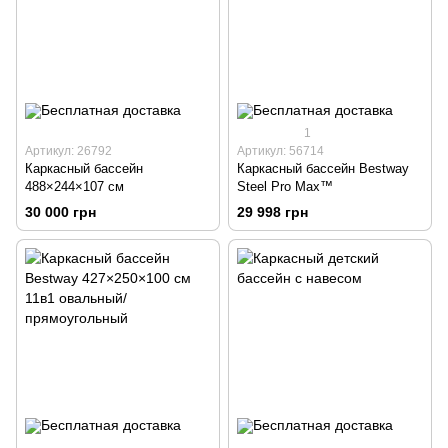
1
Артикул: 26792
Артикул: 56714
Каркасный бассейн
Каркасный бассейн Bestway
488×244×107 см
Steel Pro Max™
30 000 грн
29 998 грн