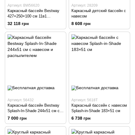
Артикул: BW56620
Артикул: 28209
Каркасный бассейн Bestway
Каркасный детский бассейн с
427×250×100 см 11в1
навесом
овальный/прямоугольный
32 118 грн
8 608 грн
Артикул: 56432
Артикул: 5618T
Каркасный бассейн Bestway
Каркасный бассейн с навесом
Splash-In-Shade 244x51 см с
Splash-in-Shade 183×51 см
навесом и распылителем
7 000 грн
6 738 грн