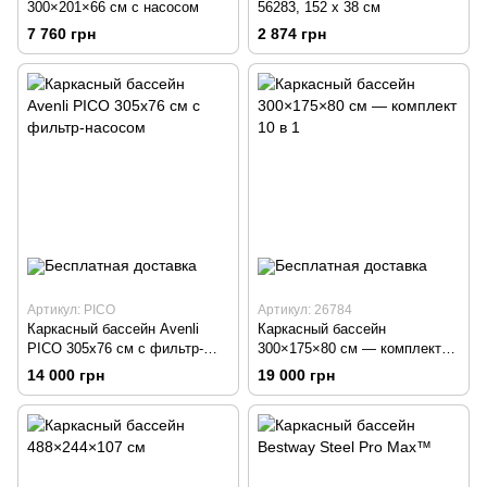
300×201×66 см с насосом
56283, 152 x 38 см
7 760 грн
2 874 грн
Артикул: PICO
Артикул: 26784
Каркасный бассейн Avenli
Каркасный бассейн
PICO 305x76 см с фильтр-
300×175×80 см — комплект
насосом
10 в 1
14 000 грн
19 000 грн