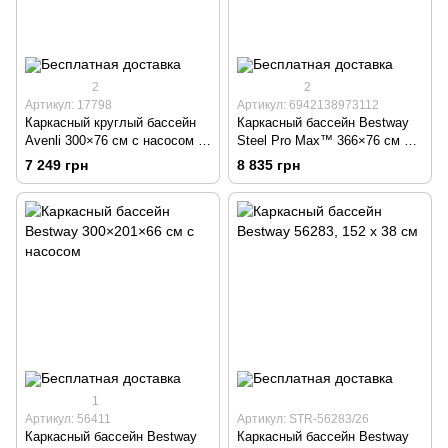
2
2
Артикул: 17798
Артикул: 6942138973112
Каркасный круглый бассейн
Каркасный бассейн Bestway
Avenli 300×76 см с насосом и
Steel Pro Max™ 366×76 см с
фильтром
фильтр-насосом
7 249 грн
8 835 грн
1
Артикул: 56411
Артикул: STR-56283/26
Каркасный бассейн Bestway
Каркасный бассейн Bestway