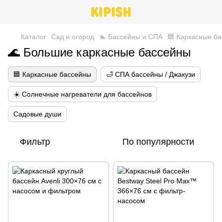
Каталог
Сад и огород
🏊 Бассейны и СПА
🟦 Каркасные б
🌊 Большие каркасные бассейны
🟦 Каркасные бассейны
🛁 СПА бассейны / Джакузи
☀️ Солнечные нагреватели для бассейнов
Садовые души
Фильтр
По популярности