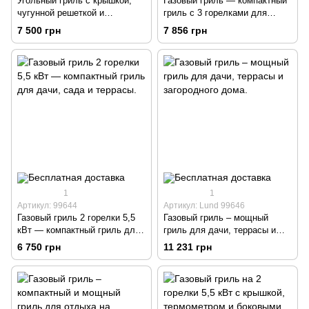
Угольный гриль с крышкой,
Газовый гриль — компактный
чугунной решеткой и
гриль с 3 горелками для
термометром
дачи, террасы и сада.
7 500 грн
7 856 грн
1
1
Артикул: 99644
Артикул: Lund 99646
Газовый гриль 2 горелки 5,5
Газовый гриль – мощный
кВт — компактный гриль для
гриль для дачи, террасы и
дачи, сада и террасы.
загородного дома.
6 750 грн
11 231 грн