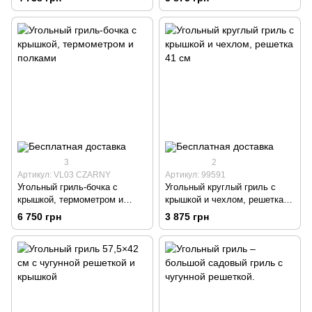
3
2
Артикул: VL03 CZARNY
Артикул: 99591
Угольный гриль-бочка с
Угольный круглый гриль с
крышкой, термометром и
крышкой и чехлом, решетка
полками
41 см
6 750 грн
3 875 грн