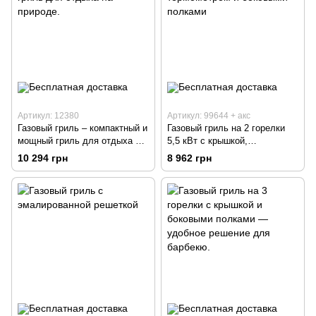
Артикул: 12380
Артикул: 99644 + акс
Газовый гриль – компактный и
Газовый гриль на 2 горелки
мощный гриль для отдыха на
5,5 кВт с крышкой,
природе.
термометром и боковыми
10 294 грн
8 962 грн
полками