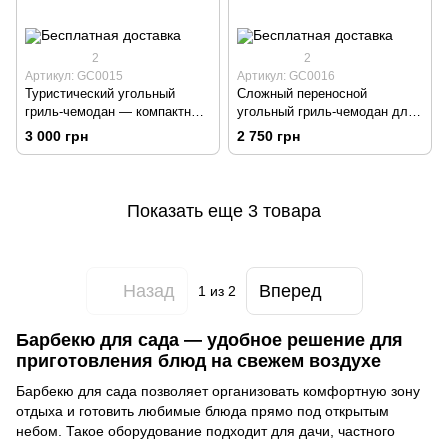
2
2
Артикул: GC0015
Артикул: GC0016
Туристический угольный
Сложный переносной
гриль-чемодан — компактный
угольный гриль-чемодан для
складной гриль для пикников
дачи, кемпинга и отдыха на
3 000 грн
2 750 грн
и отдыха
природе.
Показать еще 3 товара
Назад
Вперед
1
из 2
Барбекю для сада — удобное решение для
приготовления блюд на свежем воздухе
Барбекю для сада позволяет организовать комфортную зону
отдыха и готовить любимые блюда прямо под открытым
небом. Такое оборудование подходит для дачи, частного