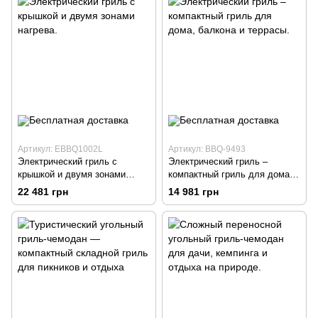
Артикул: EBBQ1002L
Артикул: BBQ-9493
Электрический гриль с
Электрический гриль –
крышкой и двумя зонами
компактный гриль для дома,
нагрева.
балкона и террасы.
22 481 грн
14 981 грн