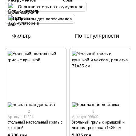
Опрыскиватель на аккумуляторе
Прицепы для велосипедов
Фильтр
По популярности
2
3
Артикул: 11294
Артикул: 99900
Угольный настольный гриль с
Угольный гриль с крышкой и
крышкой
чехлом, решетка 71×35 см
4 738 грн
5 875 грн