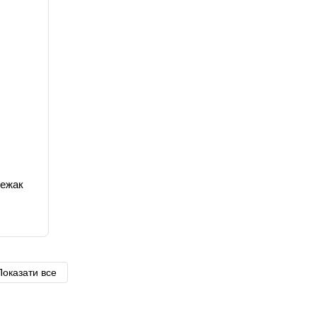
лежак
Показати все