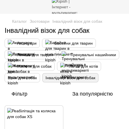
Каталог
Зоотовари
Інвалідний візок для собак
Інвалідний візок для собак
Аксесуари
Басейни для тварин
Лежаки для тварин
Тренувальні нашийники
Жилети для собак
Лотки для котів
Візки для собак
Інвалідний візок для собак
Фільтр
За популярністю