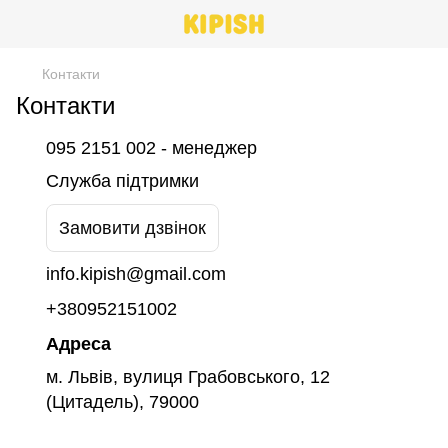
Контакти
Контакти
095 2151 002 - менеджер
Служба підтримки
Замовити дзвінок
info.kipish@gmail.com
+380952151002
Адреса
м. Львів, вулиця Грабовського, 12
(Цитадель), 79000