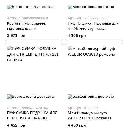
Артикул: 5905999983349
Артикул: 5905999983356
Круглий пуф, сидіння,
Пуф, Сидіння, Підставка для
підставка для ніг
ніг, М'який, Зручний,
Елегантний
3 971 грн
4 106 грн
Артикул: 5905471420164
Артикул: UC3013P
ПУФ-СУМКА ПОДУШКА ДЛЯ
М'який гламурний пуф
СТІЛЕЦЯ ДИТЯЧА 2в1
WELUR UC3013 рожевий
ВЕЛИКА
4 452 грн
4 459 грн