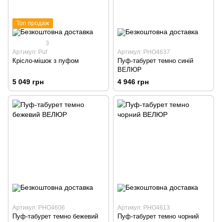
Топ продаж
3
Артикул: Puf
Артикул: PHO4637
Крісло-мішок з пуфом
Пуф-табурет темно синій
ВЕЛЮР
5 049 грн
4 946 грн
Артикул: PHO4606
Артикул: PHO4613
Пуф-табурет темно бежевий
Пуф-табурет темно чорний