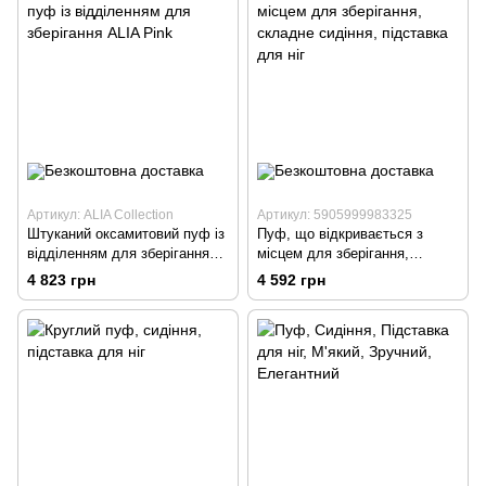
Артикул: ALIA Collection
Артикул: 5905999983325
Штуканий оксамитовий пуф із
Пуф, що відкривається з
відділенням для зберігання
місцем для зберігання,
ALIA Pink
складне сидіння, підставка
4 823 грн
4 592 грн
для ніг