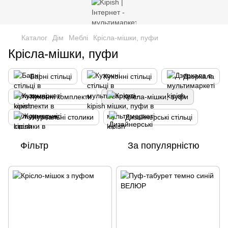
Каталог
Дім
Меблі
Крісла-мішки, пуфи
Крісла-мішки, пуфи
Барні стільці
Кухонні стільці
Дзеркала
Кухонні комплекти
Крісла-мішки, пуфи
Журнальні столики
Дизайнерські стільці
Фільтр
За популярністю