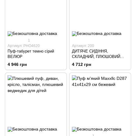
1
Артикул: PHO4620
Артикул: 200
Пуф-табурет темно сірий
ДИТЯЧЕ СИДІННЯ,
ВЕЛЮР
СКЛАДНИЙ, ПЛЮШОВИЙ
СТІЛЕЦЬ, ПУФА
4 946 грн
4 712 грн
1