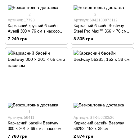
2
2
Артикул: 17798
Артикул: 6942138973112
Каркасний круглий басейн
Каркасний басейн Bestway
Avenli 300 × 76 см з насосом
Steel Pro Max™ 366 × 76 см з
та фільтром
фільтр-насосом
7 249 грн
8 835 грн
1
Артикул: 56411
Артикул: STR-56283/26
Каркасний басейн Bestway
Каркасний басейн Bestway
300 × 201 × 66 см з насосом
56283, 152 x 38 см
7 760 грн
2 874 грн