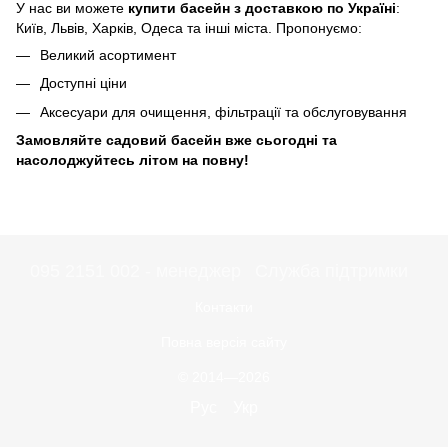
У нас ви можете
купити басейн з доставкою по Україні
:
Київ, Львів, Харків, Одеса та інші міста. Пропонуємо:
Великий асортимент
Доступні ціни
Аксесуари для очищення, фільтрації та обслуговування
Замовляйте садовий басейн вже сьогодні та
насолоджуйтесь літом на повну!
095 2151 002 - менеджер
Служба підтримки
Контакти
Повна версія сайту
© 2014—2026
Рус
Укр