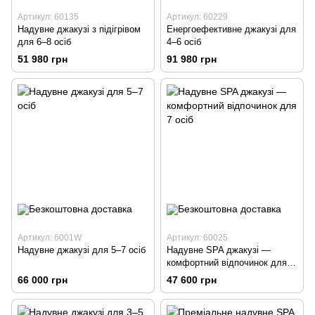
Артикул: 60135
Артикул: 60229
Надувне джакузі з підігрівом
Енергоефективне джакузі для
для 6–8 осіб
4–6 осіб
51 980 грн
91 980 грн
Артикул: 6001W
Артикул: 60025
Надувне джакузі для 5–7 осіб
Надувне SPA джакузі —
комфортний відпочинок для 7
осіб
66 000 грн
47 600 грн