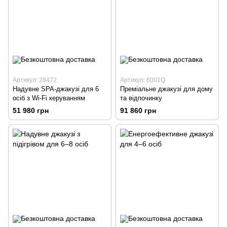
Артикул: 28472
Артикул: 6001Q
Надувне SPA-джакузі для 6
Преміальне джакузі для дому
осіб з Wi-Fi керуванням
та відпочинку
51 980 грн
91 860 грн