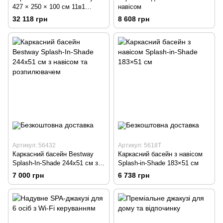
427 × 250 × 100 см 11в1
навісом
овальний / прямокутний
32 118 грн
8 608 грн
Артикул: 56432
Артикул: 5618T
Каркасний басейн Bestway
Каркасний басейн з навісом
Splash-In-Shade 244x51 см з
Splash-in-Shade 183×51 см
навісом та розпилювачем
7 000 грн
6 738 грн