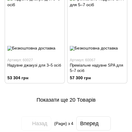
Артикул: 60027
Артикул: 60067
Надувне джакузі для 3–5 осіб
Преміальне надувне SPA для
5–7 осіб
53 304 грн
57 300 грн
Показати ще 20 Товарів
Назад
Вперед
{Page} з 4