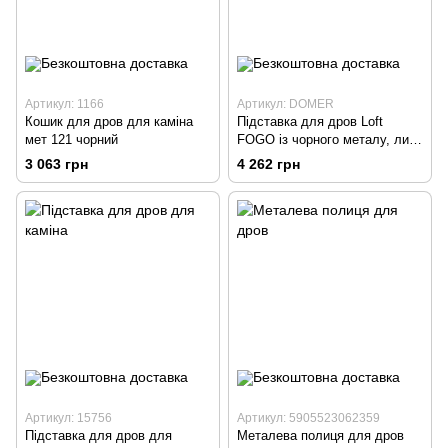
Артикул: 1166
Артикул: DOMER
Кошик для дров для каміна
Підставка для дров Loft
мет 121 чорний
FOGO із чорного металу, лист
2 мм.
3 063 грн
4 262 грн
Артикул: 15756
Артикул: 5905523062359
Підставка для дров для
Металева полиця для дров