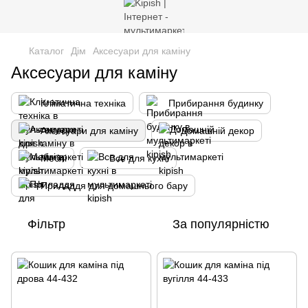
Каталог
Дім
Аксесуари для каміну
Аксесуари для каміну
Кліматична техніка
Прибирання будинку
Аксесуари для каміну
Домашній декор
Меблі
Все для кухні
Приладдя для домашнього бару
Фільтр
За популярністю