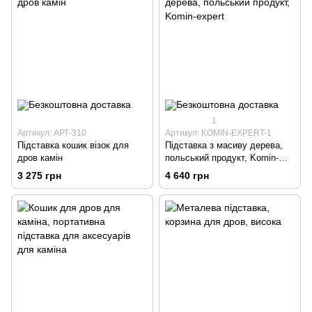
1
Артикул: АРТ-310
Артикул: KOMIN-EXPERT-1
Підставка кошик візок для
Підставка з масиву дерева,
дров камін
польський продукт, Komin-
expert
3 275 грн
4 640 грн