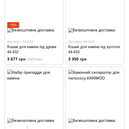
−5%
Артикул: 44-432
Артикул: 44-433
Кошик для каміна під дрова
Кошик для каміна під вугілля
44-432
44-433
3 677 грн
3 350 грн
3 871 грн
1