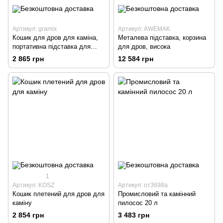
Артикул: gramix
Артикул: AWEMAK
Кошик для дров для каміна,
Металева підставка, корзина
портативна підставка для
для дров, висока
аксесуарів для каміна
2 865 грн
12 584 грн
1
Артикул: KOSZ
Артикул: от3698a
Кошик плетений для дров для
Промисловий та камінний
каміну
пилосос 20 л
2 854 грн
3 483 грн