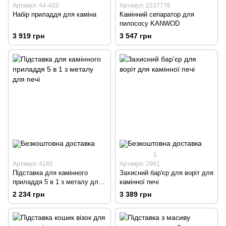
Артикул: 44-403
Артикул: 2237776
Набір приладдя для каміна
Камінний сепаратор для
пилососу KANWOD
3 919 грн
3 547 грн
1
Артикул: 4165
Артикул: 2961
Підставка для камінного
Захисний бар'єр для воріт для
приладдя 5 в 1 з металу для
камінної печі
печі
2 234 грн
3 389 грн