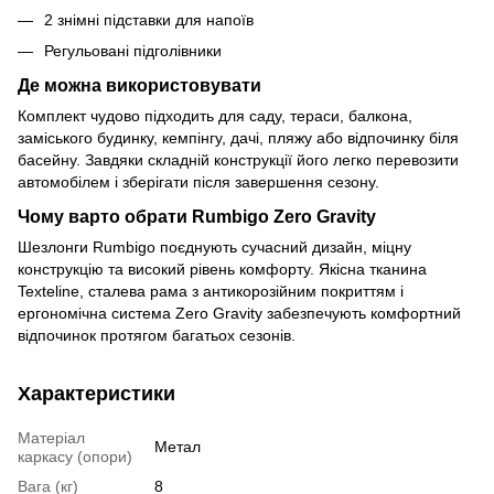
2 знімні підставки для напоїв
Регульовані підголівники
Де можна використовувати
Комплект чудово підходить для саду, тераси, балкона,
заміського будинку, кемпінгу, дачі, пляжу або відпочинку біля
басейну. Завдяки складній конструкції його легко перевозити
автомобілем і зберігати після завершення сезону.
Чому варто обрати Rumbigo Zero Gravity
Шезлонги Rumbigo поєднують сучасний дизайн, міцну
конструкцію та високий рівень комфорту. Якісна тканина
Texteline, сталева рама з антикорозійним покриттям і
ергономічна система Zero Gravity забезпечують комфортний
відпочинок протягом багатьох сезонів.
Характеристики
Матеріал
Метал
каркасу (опори)
Вага (кг)
8