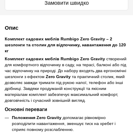
Замовити швидко
Опис
Комплект садових меблів Rumbigo Zero Gravity – 2
шезлонги та столик для відпочинку, навантаження до 120
кг
Комплект садових меблів Rumbigo Zero Gravity
створений
для комфортного відпочинку в саду, на терасі, балконі або під
час відпочинку на природі. До набору входять два ергономічні
шезлонги з ефектом
Zero Gravity
та практичний столик, який
дозволяє завжди тримати під рукою напої, телефон або інші
дрібниці. Завдяки продуманій конструкції та якісним
матеріалам комплект забезпечує максимальний комфорт,
довговічність і сучасний зовнішній вигляд.
Основні переваги
Положення Zero Gravity
допомагає рівномірно
розподілити навантаження, зменшує тиск на хребет і
сприяє повному розслабленню.