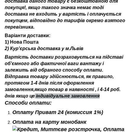
доставка даного товару є безкоштовною для
покупця!, якщо такого значка немає тоді
доставка не входить у вартість і оплачується
покупцем, відповідно до тарифів окремо взятого
перевізника.
Варіанти доставки:
1) Нова Пошта
2) Кур'єрська доставка у м.Львів
Вартість доставки розраховується на підставі
об'ємного або фактичної ваги вантажу і
залежить від обраного способу оплати.
Відправка товару здійснюється, як правило,
протягом 1-4 днів після оформлення
замовлення,якщо товар в наявності , і 4-14 роб.
днів якщо це
індивідуальне замовлення
Способи оплати:
Оплату Приват 24
(комиссия 1%)
Оплата на карту монобанк