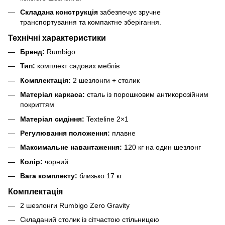
Складана конструкція
забезпечує зручне
транспортування та компактне зберігання.
Технічні характеристики
Бренд:
Rumbigo
Тип:
комплект садових меблів
Комплектація:
2 шезлонги + столик
Матеріал каркаса:
сталь із порошковим антикорозійним
покриттям
Матеріал сидіння:
Texteline 2×1
Регулювання положення:
плавне
Максимальне навантаження:
120 кг на один шезлонг
Колір:
чорний
Вага комплекту:
близько 17 кг
Комплектація
2 шезлонги Rumbigo Zero Gravity
Складаний столик із сітчастою стільницею