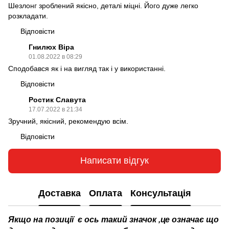
Шезлонг зроблений якісно, деталі міцні. Його дуже легко
розкладати.
Відповісти
Гнилюх Віра
01.08.2022 в 08:29
Сподобався як і на вигляд так і у використанні.
Відповісти
Ростик Славута
17.07.2022 в 21:34
Зручний, якісний, рекомендую всім.
Відповісти
Написати відгук
Доставка
Оплата
Консультація
Якщо на позиції є ось такий значок
,це означає що