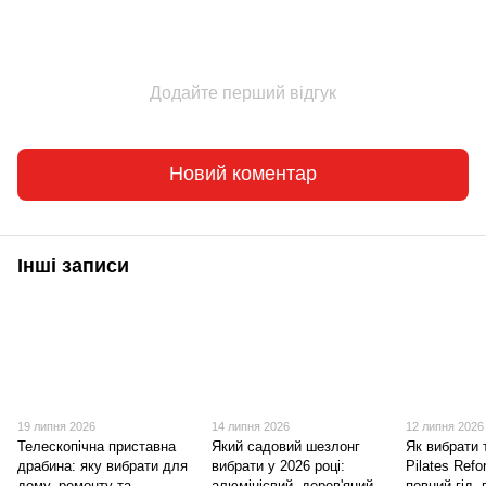
Додайте перший відгук
Новий коментар
Інші записи
19 липня 2026
14 липня 2026
12 липня 2026
Телескопічна приставна
Який садовий шезлонг
Як вибрати
драбина: яку вибрати для
вибрати у 2026 році:
Pilates Ref
дому, ремонту та
алюмінієвий, дерев'яний
повний гід,