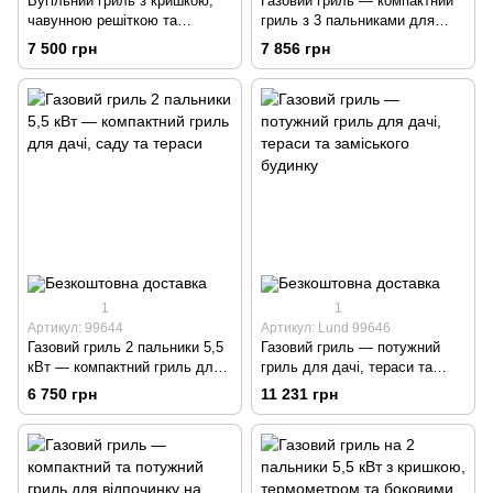
Вугільний гриль з кришкою,
Газовий гриль — компактний
чавунною решіткою та
гриль з 3 пальниками для
термометром
дачі, тераси та саду
7 500 грн
7 856 грн
1
1
Артикул: 99644
Артикул: Lund 99646
Газовий гриль 2 пальники 5,5
Газовий гриль — потужний
кВт — компактний гриль для
гриль для дачі, тераси та
дачі, саду та тераси
заміського будинку
6 750 грн
11 231 грн