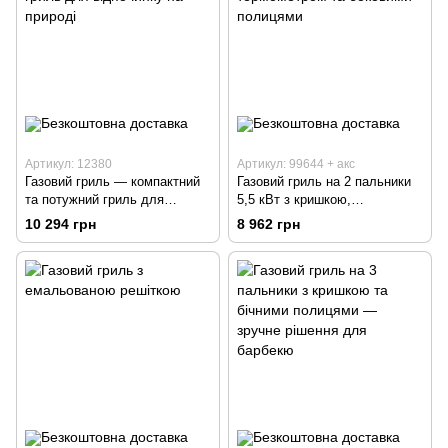
Артикул: 12380
Артикул: 99644 + акс
Газовий гриль — компактний
Газовий гриль на 2 пальники
та потужний гриль для
5,5 кВт з кришкою,
відпочинку на природі
термометром та боковими
10 294 грн
8 962 грн
полицями