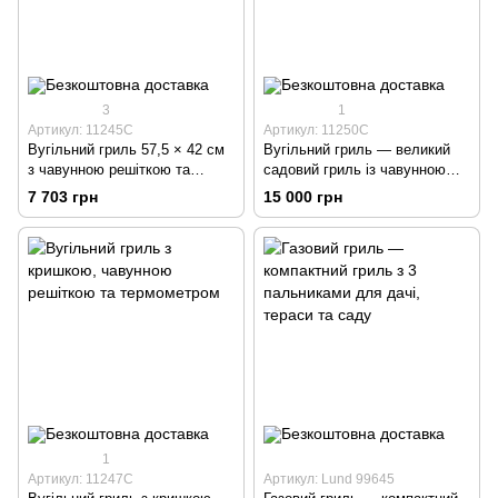
3
1
Артикул: 11245C
Артикул: 11250C
Вугільний гриль 57,5 × 42 см
Вугільний гриль — великий
з чавунною решіткою та
садовий гриль із чавунною
кришкою
решіткою
7 703 грн
15 000 грн
1
Артикул: 11247C
Артикул: Lund 99645