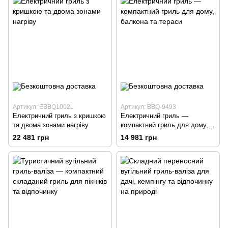
Артикул: EBBQ1002L
Артикул: BBQ-9493
Електричний гриль з кришкою
Електричний гриль —
та двома зонами нагріву
компактний гриль для дому,
балкона та тераси
22 481 грн
14 981 грн