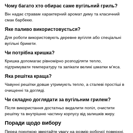
Чому багато хто обирає саме вугільний гриль?
Він надає стравам характерний аромат диму та класичний
смак барбекю.
Яке паливо використовується?
Для роботи використовують деревне вугілля або спеціальні
вугільні брикети.
Чи потрібна кришка?
Кришка допомагає рівномірно розподіляти тепло,
підтримувати температуру та запікати великі шматки м'яса.
Яка решітка краща?
Чавунні решітки довше утримують тепло, а сталеві простіші в
очищенні та догляді.
Чи складно доглядати за вугільним грилем?
Після використання достатньо видалити попіл, очистити
решітку та внутрішню частину корпусу від залишків жиру.
Поради щодо вибору
Перед покупкою звертайте увагу на розмір робочої поверхні,