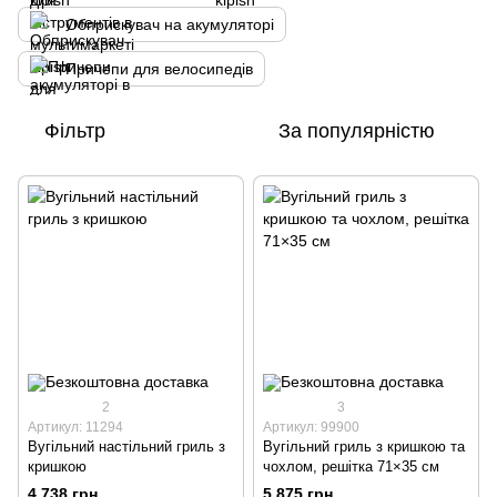
Обприскувач на акумуляторі
Причепи для велосипедів
Фільтр
За популярністю
2
3
Артикул: 11294
Артикул: 99900
Вугільний настільний гриль з
Вугільний гриль з кришкою та
кришкою
чохлом, решітка 71×35 см
4 738 грн
5 875 грн