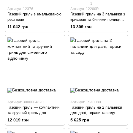
1
Артикул: 12376
Артикул: 12200R
Газовий гриль з емальованою
Газовий гриль на 3 пальники з
решіткою
кришкою та бічними полицями
— зручне рішення для
11 042 грн
13 309 грн
барбекю
Артикул: 3000004820
Артикул: TSA0080
Газовий гриль — компактний
Газовий гриль на 2 пальники
та зручний гриль для
для дачі, тераси та саду
сімейного відпочинку
12 019 грн
5 625 грн