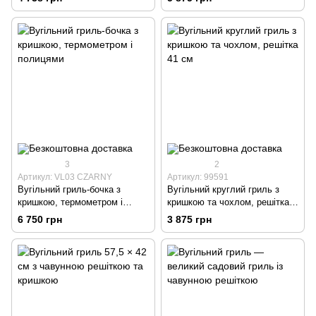
3
2
Артикул: VL03 CZARNY
Артикул: 99591
Вугільний гриль-бочка з
Вугільний круглий гриль з
кришкою, термометром і
кришкою та чохлом, решітка
полицями
41 см
6 750 грн
3 875 грн