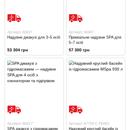
Артикул: 60027
Артикул: 60067
Надувне джакузі для 3–5 осіб
Преміальне надувне SPA для
5–7 осіб
53 304 грн
57 300 грн
Артикул: 60017*
Артикул: 67750-C-FE062
SPA джакузі з гідромасажем
Надувний круглий басейн із