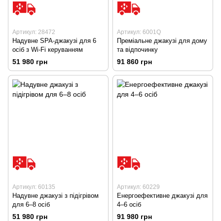
Артикул: 28472
Артикул: 6001Q
Надувне SPA-джакузі для 6
Преміальне джакузі для дому
осіб з Wi-Fi керуванням
та відпочинку
51 980 грн
91 860 грн
Артикул: 60135
Артикул: 60229
Надувне джакузі з підігрівом
Енергоефективне джакузі для
для 6–8 осіб
4–6 осіб
51 980 грн
91 980 грн