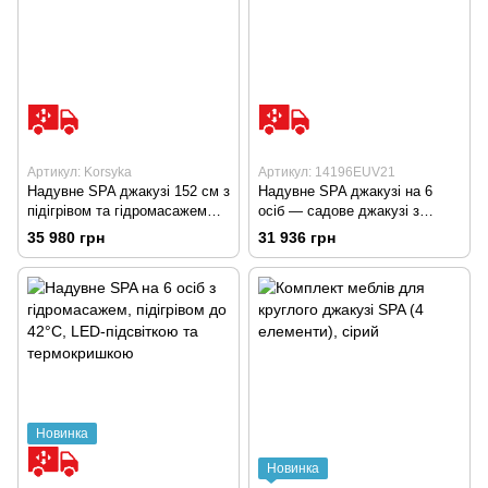
Артикул: Korsyka
Артикул: 14196EUV21
Надувне SPA джакузі 152 см з
Надувне SPA джакузі на 6
підігрівом та гідромасажем
осіб — садове джакузі з
для 4 осіб
гідромасажем та підігрівом
35 980 грн
31 936 грн
Новинка
Новинка