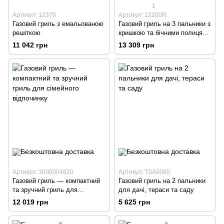
1
Артикул: 12376
Артикул: 12200R
Газовий гриль з емальованою
Газовий гриль на 3 пальники з
решіткою
кришкою та бічними полицями
— зручне рішення для
11 042 грн
13 309 грн
барбекю
Артикул: 3000004820
Артикул: TSA0080
Газовий гриль — компактний
Газовий гриль на 2 пальники
та зручний гриль для
для дачі, тераси та саду
сімейного відпочинку
12 019 грн
5 625 грн