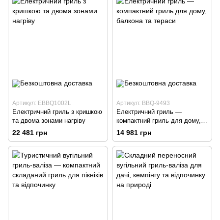
Артикул: EBBQ1002L
Артикул: BBQ-9493
Електричний гриль з кришкою
Електричний гриль —
та двома зонами нагріву
компактний гриль для дому,
балкона та тераси
22 481 грн
14 981 грн