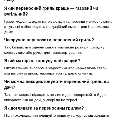
Який переносний гриль краще — газовий чи
вугільний?
Газові моделі швидко нагріваються та простіші у використанні,
а вугільні забезпечують традиційний смак страв із ароматом
диму.
Чи зручно перевозити переносний гриль?
Так, більшість моделей мають компактні розміри, складну
конструкцію або ручки для транспортування.
Який матеріал корпусу найкращий?
Оптимальним вибором є жаростійка або нержавіюча сталь,
яка витримує високі температури та довго служить.
Чи можна використовувати переносний гриль на
дачі?
Так, такі моделі підходять не лише для подорожей, а й для
використання на дачі, у дворі чи на терасі.
Як доглядати за переносним грилем?
Після охолодження очищуйте решітку та корпус від залишків