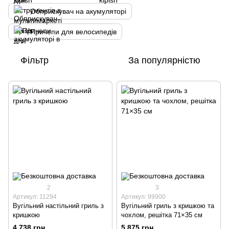
Обприскувач на акумуляторі
Причепи для велосипедів
Фільтр
За популярністю
2
3
Артикул: 11294
Артикул: 99900
Вугільний настільний гриль з
Вугільний гриль з кришкою та
кришкою
чохлом, решітка 71×35 см
4 738 грн
5 875 грн