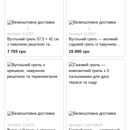
3
1
Артикул: 11245C
Артикул: 11250C
Вугільний гриль 57,5 × 42 см
Вугільний гриль — великий
з чавунною решіткою та
садовий гриль із чавунною
кришкою
решіткою
7 703 грн
15 000 грн
1
Артикул: 11247C
Артикул: Lund 99645