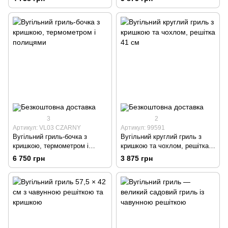
3
2
Артикул: VL03 CZARNY
Артикул: 99591
Вугільний гриль-бочка з
Вугільний круглий гриль з
кришкою, термометром і
кришкою та чохлом, решітка
полицями
41 см
6 750 грн
3 875 грн