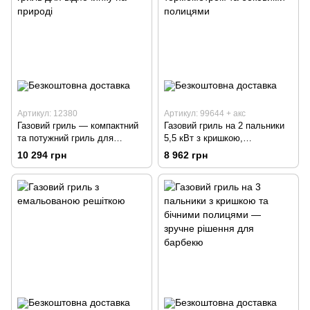
Артикул: 12380
Артикул: 99644 + акс
Газовий гриль — компактний
Газовий гриль на 2 пальники
та потужний гриль для
5,5 кВт з кришкою,
відпочинку на природі
термометром та боковими
10 294 грн
8 962 грн
полицями