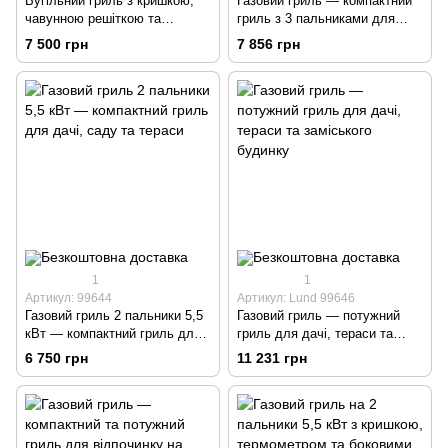
Вугільний гриль з кришкою,
Газовий гриль — компактний
чавунною решіткою та
гриль з 3 пальниками для
термометром
дачі, тераси та саду
7 500 грн
7 856 грн
1
1
Артикул: 99644
Артикул: Lund 99646
Газовий гриль 2 пальники 5,5
Газовий гриль — потужний
кВт — компактний гриль для
гриль для дачі, тераси та
дачі, саду та тераси
заміського будинку
6 750 грн
11 231 грн