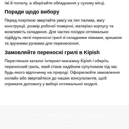
їжі й попелу, а зберігайте обладнання у сухому місці.
Поради щодо вибору
Перед покупкою звертайте увагу на тип палива, вагу
конструкції, розмір робочої поверхні, матеріал корпусу та
можливість складання. Для частих поїздок оптимально
підійдуть легкі переносні грилі зі складними ніжками, кришкою
та зручними ручками для перенесення.
Замовляйте переносні грилі в Kipish
Перегляньте каталог інтернет-магазину Kipish і оберіть
переносний гриль, який стане надійним супутником під час
будь-якого відпочинку на природі. Оформлюйте замовлення
онлайн або звертайтеся до наших консультантів, щоб
отримати допомогу у виборі оптимальної моделі.
095 2151 002 - менеджер
Служба підтримки
Контакти