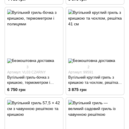
3
2
Артикул: VL03 CZARNY
Артикул: 99591
Вугільний гриль-бочка з
Вугільний круглий гриль з
кришкою, термометром і
кришкою та чохлом, решітка
полицями
41 см
6 750 грн
3 875 грн