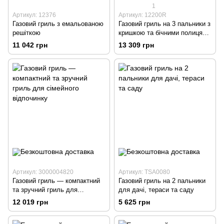
1
Артикул: 12376
Артикул: 12200R
Газовий гриль з емальованою
Газовий гриль на 3 пальники з
решіткою
кришкою та бічними полицями
— зручне рішення для
11 042 грн
13 309 грн
барбекю
Артикул: 3000004820
Артикул: TSA0080
Газовий гриль — компактний
Газовий гриль на 2 пальники
та зручний гриль для
для дачі, тераси та саду
сімейного відпочинку
12 019 грн
5 625 грн