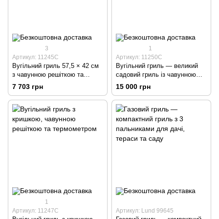
3
1
Артикул: 11245C
Артикул: 11250C
Вугільний гриль 57,5 × 42 см
Вугільний гриль — великий
з чавунною решіткою та
садовий гриль із чавунною
кришкою
решіткою
7 703 грн
15 000 грн
1
Артикул: 11247C
Артикул: Lund 99645