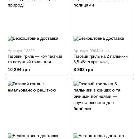
Артикул: 12380
Артикул: 99644 + акс
Газовий гриль — компактний
Газовий гриль на 2 пальники
та потужний гриль для
5,5 кВт з кришкою,
відпочинку на природі
термометром та боковими
10 294 грн
8 962 грн
полицями