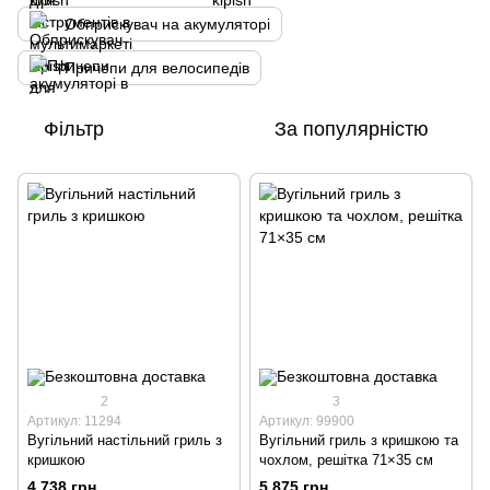
Обприскувач на акумуляторі
Причепи для велосипедів
Фільтр
За популярністю
2
3
Артикул: 11294
Артикул: 99900
Вугільний настільний гриль з
Вугільний гриль з кришкою та
кришкою
чохлом, решітка 71×35 см
4 738 грн
5 875 грн