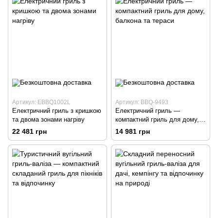
Артикул: EBBQ1002L
Артикул: BBQ-9493
Електричний гриль з кришкою
Електричний гриль —
та двома зонами нагріву
компактний гриль для дому,
балкона та тераси
22 481 грн
14 981 грн