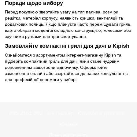
Поради щодо вибору
Перед покупкою звертайте увагу на тип палива, розміри
решітки, матеріал корпусу, наявність кришки, вентиляції та
додаткових полиць. Якщо плануєте часто переміщувати гриль,
варто обирати моделі зі складною конструкцією, колесами або
зручними ручками для транспортування.
Замовляйте компактні грилі для дачі в Kipish
Ознайомтеся з асортиментом інтернет-магазину Kipish та
підберіть компактний гриль для дачі, який стане чудовим
доповненням вашої зони відпочинку. Оформлюйте
замовлення онлайн або звертайтеся до наших консультантів
для професійної допомоги у виборі.
095 2151 002 - менеджер
Служба підтримки
Контакти
Повна версія сайту