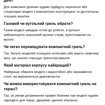
дачі?
Для невеликої ділянки чудово підійдуть переносні або
стаціонарні моделі з компактною конструкцією та достатньою
площею решітки.
Газовий чи вугільний гриль обрати?
Газові моделі швидше готові до роботи, а вугільні
забезпечують класичний аромат страв, приготованих на
вугіллі.
Чи легко переміщувати компактний гриль?
Так, багато моделей оснащені колесами або мають невелику
вагу, що значно спрощує транспортування.
Який матеріал корпусу найкращий?
Найкраще обирати моделі з жаростійкої або нержавіючої
сталі, які вирізняються довговічністю.
Чи можна використовувати компактний гриль на
терасі?
Так, за умови дотримання правил безпеки такі моделі чудово
підходять для терас, двориків і дачних альтанок.