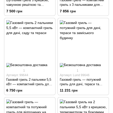
Вугільний гриль з кришкою,
Газовий гриль — компактний
чавунною решіткою та
гриль з 3 пальниками для
термометром
дачі, тераси та саду
7 500 грн
7 856 грн
1
1
Артикул: 99644
Артикул: Lund 99646
Газовий гриль 2 пальники 5,5
Газовий гриль — потужний
кВт — компактний гриль для
гриль для дачі, тераси та
дачі, саду та тераси
заміського будинку
6 750 грн
11 231 грн