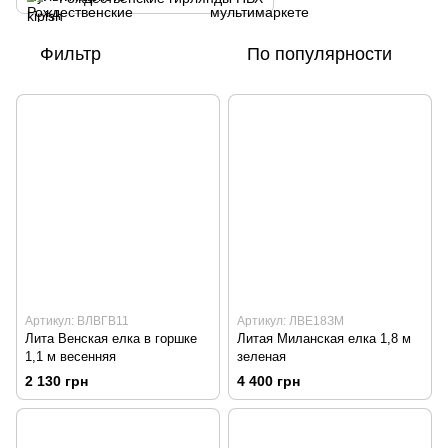
Фильтр
По популярности
Артикул: ВЛВГВ11
Артикул: ЛВЕ18ЗМ
Лита Венская елка в горшке
Литая Миланская елка 1,8 м
1,1 м весенняя
зеленая
2 130 грн
4 400 грн