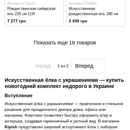
Артикул: CT0122
Артикул: CT0055
Рождественская сибирская
Искусственная
ель 220 см LUX
рождественская ель 180 см
7 277 грн
3 439 грн
Показать еще 19 товаров
Назад
Вперед
1
из 2
Искусственная ёлка с украшениями — купить
новогодний комплект недорого в Украине
Вступление
Искусственная ёлка с украшениями — практичное и стильное
решение для праздничного декора дома, офиса или
магазина. Комплект позволяет быстро оформить ёлку и
интерьер, создавая гармоничный и уютный вид. В магазине
Kipish
представлен широкий ассортимент ёлок с набором