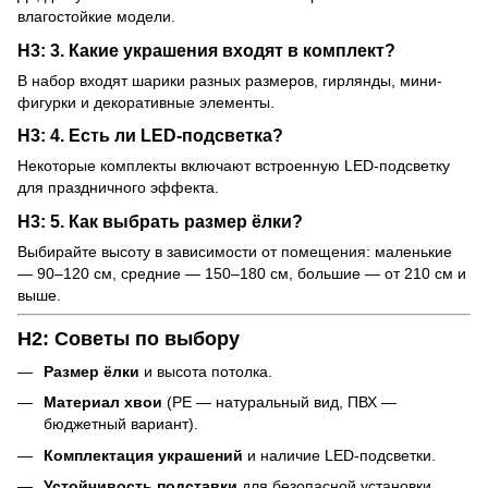
влагостойкие модели.
H3: 3. Какие украшения входят в комплект?
В набор входят шарики разных размеров, гирлянды, мини-
фигурки и декоративные элементы.
H3: 4. Есть ли LED-подсветка?
Некоторые комплекты включают встроенную LED-подсветку
для праздничного эффекта.
H3: 5. Как выбрать размер ёлки?
Выбирайте высоту в зависимости от помещения: маленькие
— 90–120 см, средние — 150–180 см, большие — от 210 см и
выше.
H2: Советы по выбору
Размер ёлки
и высота потолка.
Материал хвои
(PE — натуральный вид, ПВХ —
бюджетный вариант).
Комплектация украшений
и наличие LED-подсветки.
Устойчивость подставки
для безопасной установки.