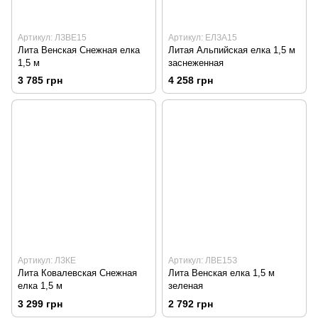
Артикул: ЛЗВЕ15
Артикул: ЕЛЗА15
Лита Венская Снежная елка
Литая Альпийская елка 1,5 м
1,5 м
заснеженная
3 785 грн
4 258 грн
Артикул: ЛЗКЕ
Артикул: ЛВЕ15З
Лита Ковалевская Снежная
Лита Венская елка 1,5 м
елка 1,5 м
зеленая
3 299 грн
2 792 грн