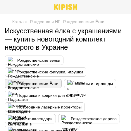
Каталог
Рождество и НГ
Рождественские Ёлки
Искусственная ёлка с украшениями
— купить новогодний комплект
недорого в Украине
Рождественские венки
Рождественские фигурки, игрушки
Рождественские Ёлки
Лампы и гирлянды
Подставки и коврики для елки
Новогодние лазерные проекторы
Адвент-календари
Рождественское дерево
Рождественские гирлянды ПВХ