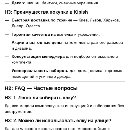
Декор:
шишки, бантики, снежные украшения.
H3: Преимущества покупки в Kipish
Быстрая доставка
по Украине — Киев, Львов, Харьков,
Днепр, Одесса.
Гарантия качества
на все ёлки и украшения.
Акции и выгодные цены
на комплекты разного размера
и дизайна.
Консультации менеджера
для подбора оптимального
комплекта.
Универсальность наборов:
для дома, офиса, торговых
помещений и уличного декора.
H2: FAQ — Частые вопросы
H3: 1. Легко ли собирать ёлку?
Да, все модели комплектуются инструкцией и собираются без
инструментов.
H3: 2. Можно ли использовать ёлку на улице?
Да, для уличного использования есть морозостойкие и