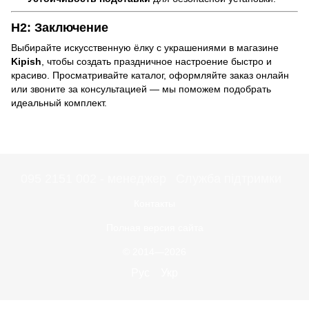
H2: Заключение
Выбирайте искусственную ёлку с украшениями в магазине
Kipish
, чтобы создать праздничное настроение быстро и
красиво. Просматривайте каталог, оформляйте заказ онлайн
или звоните за консультацией — мы поможем подобрать
идеальный комплект.
095 2151 002 - менеджер
Служба підтримки
Контакты
Полная версия сайта
© 2014—2026
Рус
Укр