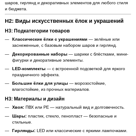
шаров, гирлянд и декоративных элементов для любого стиля
и бюджета.
H2: Виды искусственных ёлок и украшений
H3: Подкатегории товаров
Классические ёлки с украшениями
— зелёные или
заснеженные, с базовым набором шаров и гирлянд.
Декорированные наборы
— шарики с блёстками, мини-
фигурки и декоративные элементы.
LED-комплекты
— с встроенной подсветкой для яркого
праздничного эффекта.
Большие ёлки для улицы
— морозостойкие,
влагостойкие, из прочных материалов.
H3: Материалы и дизайн
Хвоя:
ПВХ или PE — натуральный вид и долговечность.
Шары:
пластик, стекло, пенопласт — безопасные и
стильные.
Гирлянды:
LED или классические с яркими лампочками.