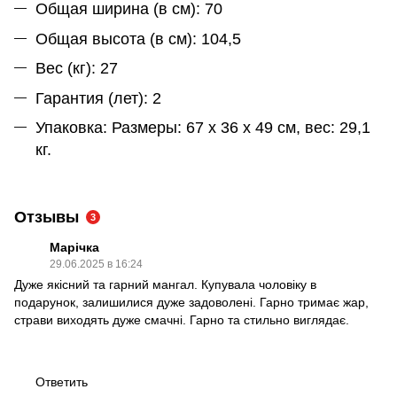
Общая ширина (в см): 70
Общая высота (в см): 104,5
Вес (кг): 27
Гарантия (лет): 2
Упаковка: Размеры: 67 x 36 x 49 см, вес: 29,1
кг.
Отзывы
3
Марічка
29.06.2025 в 16:24
Дуже якісний та гарний мангал. Купувала чоловіку в
подарунок, залишилися дуже задоволені. Гарно тримає жар,
страви виходять дуже смачні. Гарно та стильно виглядає.
Ответить