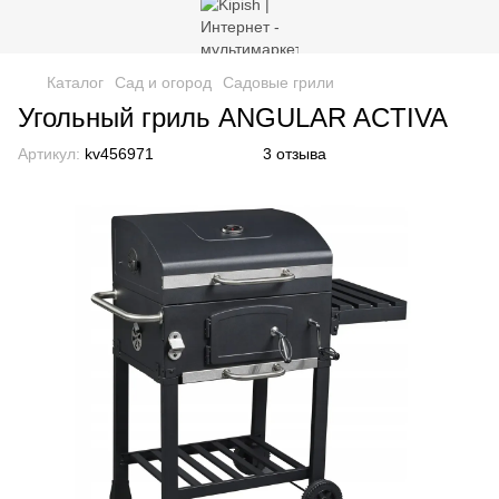
Каталог
Сад и огород
Cадовые грили
Угольный гриль ANGULAR ACTIVA
Артикул:
kv456971
3 отзыва