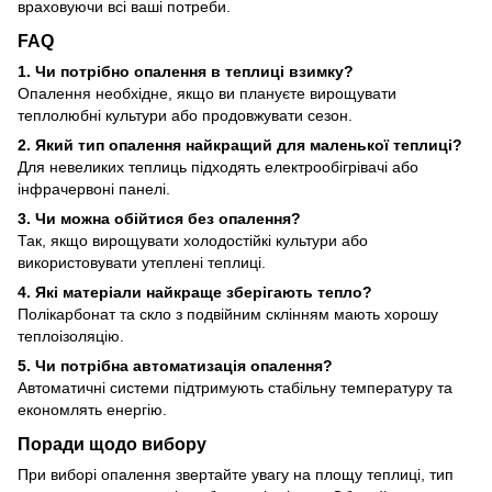
враховуючи всі ваші потреби.
FAQ
1. Чи потрібно опалення в теплиці взимку?
Опалення необхідне, якщо ви плануєте вирощувати
теплолюбні культури або продовжувати сезон.
2. Який тип опалення найкращий для маленької теплиці?
Для невеликих теплиць підходять електрообігрівачі або
інфрачервоні панелі.
3. Чи можна обійтися без опалення?
Так, якщо вирощувати холодостійкі культури або
використовувати утеплені теплиці.
4. Які матеріали найкраще зберігають тепло?
Полікарбонат та скло з подвійним склінням мають хорошу
теплоізоляцію.
5. Чи потрібна автоматизація опалення?
Автоматичні системи підтримують стабільну температуру та
економлять енергію.
Поради щодо вибору
При виборі опалення звертайте увагу на площу теплиці, тип