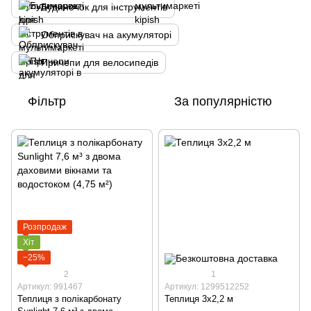
Будиночок для інструментів
Обприскувач на акумуляторі
Причепи для велосипедів
Фільтр
За популярністю
Розпродаж
Хіт
−25%
2
1
Артикул: 991467
Артикул: 1299512252
Теплиця з полікарбонату
Теплиця 3x2,2 м