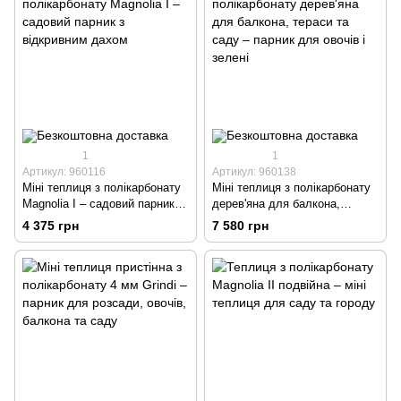
1
1
Артикул: 960116
Артикул: 960138
Міні теплиця з полікарбонату
Міні теплиця з полікарбонату
Magnolia I – садовий парник з
дерев'яна для балкона,
відкривним дахом
тераси та саду – парник для
4 375 грн
7 580 грн
овочів і зелені