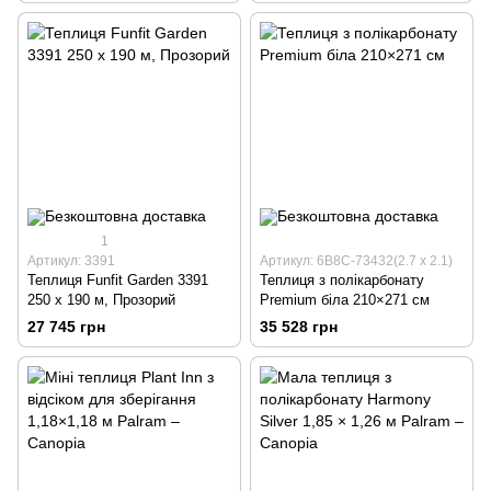
1
Артикул: 3391
Артикул: 6B8C-73432(2.7 х 2.1)
Теплиця Funfit Garden 3391
Теплиця з полікарбонату
250 x 190 м, Прозорий
Premium біла 210×271 см
27 745 грн
35 528 грн