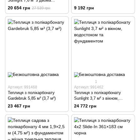
Sunlight 7,6 м³ з двома
даховими вікнами та
20 654 грн
9 192 грн
27 539 грн
водостоком (4,75 м²)
1
Артикул: 991468
Артикул: 991462
Теплиця з полікарбонату
Теплиця з полікарбонату
Gardebruk 5,85 м³ (3,7 м²)
Sunlight 3,7 м² з вікном,
водостоком та фундаментом
23 467 грн
24 772 грн