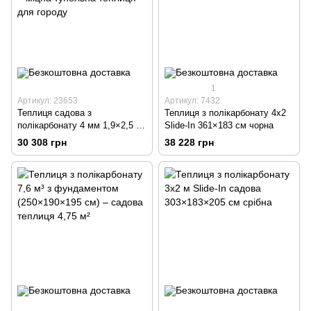
1
Артикул: 23653
Артикул: 7432
Теплиця садова з
Теплиця з полікарбонату 4x2
полікарбонату 4 мм 1,9×2,5 м
Slide-In 361×183 см чорна
(4,75 м²) з фундаментом –
30 308 грн
38 228 грн
міцна тунельна теплиця для
городу