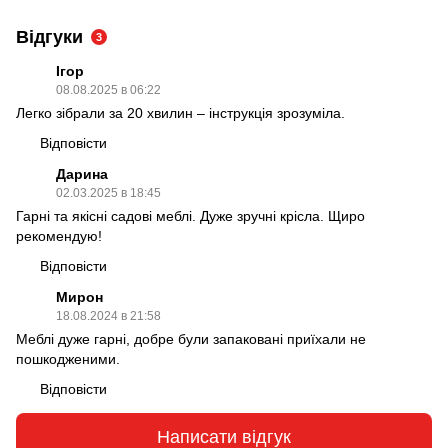
Відгуки
3
Ігор
08.08.2025 в 06:22
Легко зібрали за 20 хвилин – інструкція зрозуміла.
Відповісти
Дарина
02.03.2025 в 18:45
Гарні та якісні садові меблі. Дуже зручні крісла. Щиро
рекомендую!
Відповісти
Мирон
18.08.2024 в 21:58
Меблі дуже гарні, добре були запаковані приїхали не
пошкодженими.
Відповісти
Написати відгук