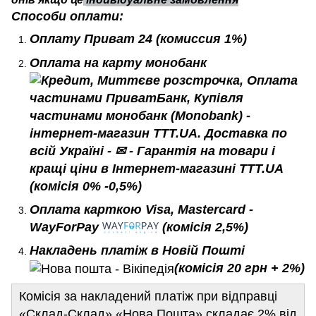
Способи оплати:
Оплату Приват 24
(комиссия 1%)
Оплата на карту монобанк
(комісія 0% -0,5%)
Оплата карткою Visa, Mastercard -
WayForPay
(комісія 2,5%)
Накладень платіж в Новій Пошті
(комісія 20 грн + 2%)
Комісія за накладений платіж при відправці
«Склад-Склад» «Нова Пошта» складає 2% від