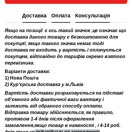
Доставка
Оплата
Консультація
Якщо на позиції є ось такий значок
,це означає що
доставка даного товару є безкоштовною для
покупця!, якщо такого значка немає тоді
доставка не входить у вартість і оплачується
покупцем, відповідно до тарифів окремо взятого
перевізника.
Варіанти доставки:
1) Нова Пошта
2) Кур'єрська доставка у м.Львів
Вартість доставки розраховується на підставі
об'ємного або фактичної ваги вантажу і
залежить від обраного способу оплати.
Відправка товару здійснюється, як правило,
протягом 1-4 днів після оформлення
замовлення,якщо товар в наявності , і 4-14 роб.
днів якщо це
індивідуальне замовлення