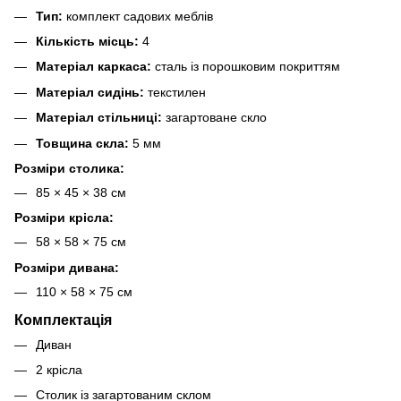
Тип:
комплект садових меблів
Кількість місць:
4
Матеріал каркаса:
сталь із порошковим покриттям
Матеріал сидінь:
текстилен
Матеріал стільниці:
загартоване скло
Товщина скла:
5 мм
Розміри столика:
85 × 45 × 38 см
Розміри крісла:
58 × 58 × 75 см
Розміри дивана:
110 × 58 × 75 см
Комплектація
Диван
2 крісла
Столик із загартованим склом