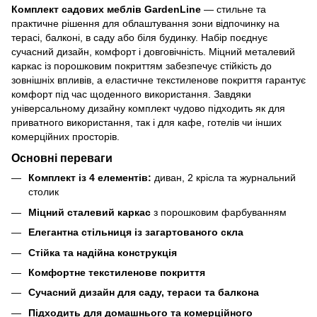
Комплект садових меблів GardenLine
— стильне та
практичне рішення для облаштування зони відпочинку на
терасі, балконі, в саду або біля будинку. Набір поєднує
сучасний дизайн, комфорт і довговічність. Міцний металевий
каркас із порошковим покриттям забезпечує стійкість до
зовнішніх впливів, а еластичне текстиленове покриття гарантує
комфорт під час щоденного використання. Завдяки
універсальному дизайну комплект чудово підходить як для
приватного використання, так і для кафе, готелів чи інших
комерційних просторів.
Основні переваги
Комплект із 4 елементів:
диван, 2 крісла та журнальний
столик
Міцний сталевий каркас
з порошковим фарбуванням
Елегантна стільниця із загартованого скла
Стійка та надійна конструкція
Комфортне текстиленове покриття
Сучасний дизайн для саду, тераси та балкона
Підходить для домашнього та комерційного