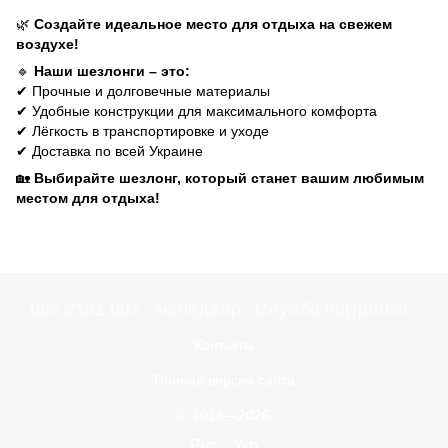
🌿
Создайте идеальное место для отдыха на свежем
воздухе!
🔹
Наши шезлонги – это:
✔ Прочные и долговечные материалы
✔ Удобные конструкции для максимального комфорта
✔ Лёгкость в транспортировке и уходе
✔ Доставка по всей Украине
🏡
Выбирайте шезлонг, который станет вашим любимым
местом для отдыха!
095 2151 002 - менеджер
Служба підтримки
Контакты
Полная версия сайта
© 2014—2026
Рус
Укр