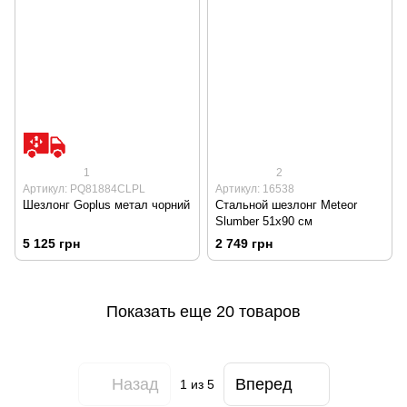
1
2
Артикул: PQ81884CLPL
Артикул: 16538
Шезлонг Goplus метал чорний
Стальной шезлонг Meteor
Slumber 51x90 см
5 125 грн
2 749 грн
Показать еще 20 товаров
Назад
Вперед
1
из 5