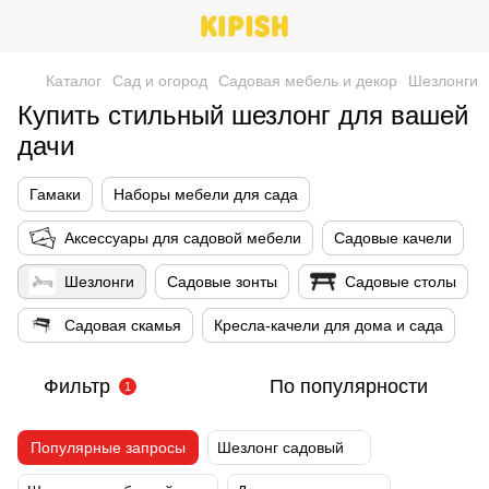
Каталог
Сад и огород
Cадовая мебель и декор
Шезлонги
Купить стильный шезлонг для вашей
дачи
Гамаки
Наборы мебели для сада
Аксессуары для садовой мебели
Садовые качели
Шезлонги
Садовые зонты
Садовые столы
Садовая скамья
Кресла-качели для дома и сада
Фильтр
По популярности
1
Популярные запросы
Шезлонг садовый