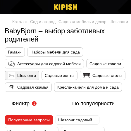
Каталог
Сад и огород
Cадовая мебель и декор
Шезлонги
BabyBjorn – выбор заботливых
родителей
Гамаки
Наборы мебели для сада
Аксессуары для садовой мебели
Садовые качели
Шезлонги
Садовые зонты
Садовые столы
Садовая скамья
Кресла-качели для дома и сада
Фильтр
По популярности
1
Популярные запросы
Шезлонг садовый