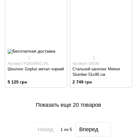
1
2
Артикул: PQ81884CLPL
Артикул: 16538
Шезлонг Goplus метал чорний
Стальной шезлонг Meteor
Slumber 51x90 см
5 125 грн
2 749 грн
Показать еще 20 товаров
Назад
Вперед
1
из 5