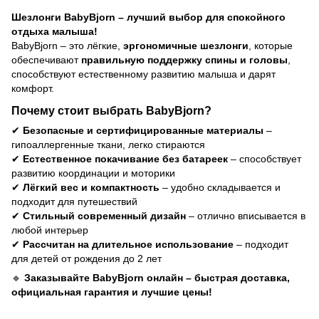
Шезлонги BabyBjorn – лучший выбор для спокойного
отдыха малыша!
BabyBjorn – это лёгкие,
эргономичные шезлонги
, которые
обеспечивают
правильную поддержку спины и головы
,
способствуют естественному развитию малыша и дарят
комфорт.
Почему стоит выбрать BabyBjorn?
✔
Безопасные и сертифицированные материалы
–
гипоаллергенные ткани, легко стираются
✔
Естественное покачивание без батареек
– способствует
развитию координации и моторики
✔
Лёгкий вес и компактность
– удобно складывается и
подходит для путешествий
✔
Стильный современный дизайн
– отлично вписывается в
любой интерьер
✔
Рассчитан на длительное использование
– подходит
для детей от рождения до 2 лет
🔹
Заказывайте BabyBjorn онлайн – быстрая доставка,
официальная гарантия и лучшие цены!