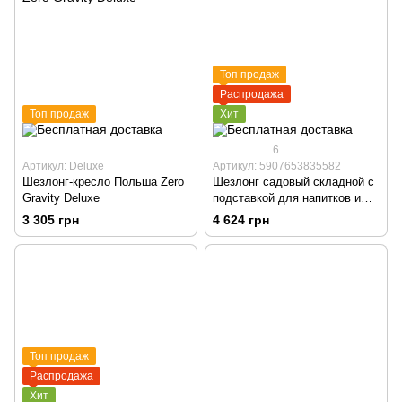
Топ продаж
Распродажа
Топ продаж
Хит
6
Артикул: Deluxe
Артикул: 5907653835582
Шезлонг-кресло Польша Zero
Шезлонг садовый складной с
Gravity Deluxe
подставкой для напитков и
подголовником
3 305 грн
4 624 грн
Топ продаж
Распродажа
Хит