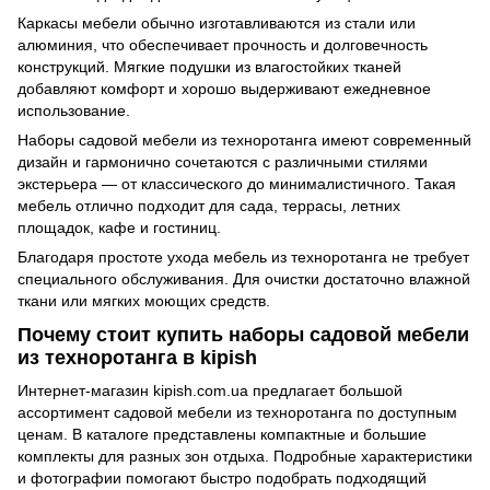
Каркасы мебели обычно изготавливаются из стали или
алюминия, что обеспечивает прочность и долговечность
конструкций. Мягкие подушки из влагостойких тканей
добавляют комфорт и хорошо выдерживают ежедневное
использование.
Наборы садовой мебели из техноротанга имеют современный
дизайн и гармонично сочетаются с различными стилями
экстерьера — от классического до минималистичного. Такая
мебель отлично подходит для сада, террасы, летних
площадок, кафе и гостиниц.
Благодаря простоте ухода мебель из техноротанга не требует
специального обслуживания. Для очистки достаточно влажной
ткани или мягких моющих средств.
Почему стоит купить наборы садовой мебели
из техноротанга в kipish
Интернет-магазин kipish.com.ua предлагает большой
ассортимент садовой мебели из техноротанга по доступным
ценам. В каталоге представлены компактные и большие
комплекты для разных зон отдыха. Подробные характеристики
и фотографии помогают быстро подобрать подходящий