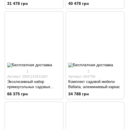
31 478 грн
40 478 грн
1
2
Артикул: 5905143011867
Артикул: 404796
Эксклюзивный набор
Комплект садовой мебели
прямоугольных садовых
Bellaria, алюминиевый каркас
столов 90х150х75 см + 6
66 375 грн
34 788 грн
стульев