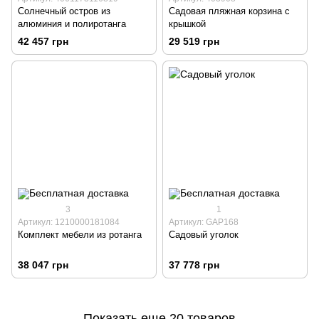
Солнечный остров из
Садовая пляжная корзина с
алюминия и полиротанга
крышкой
42 457 грн
29 519 грн
3
1
Артикул: 1210000181084
Артикул: GAP168
Комплект мебели из ротанга
Садовый уголок
38 047 грн
37 778 грн
Показать еще 20 товаров