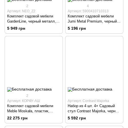
2
4
Артикул: NEO_Z2
Артикул: 5900410710313
Комплект садовой мебели
Комплект садовой мебели
GardenLine, черный металл, 3
Jumi Metal Premium, черный,
шт.
3 шт.
5 949 грн
5 196 грн
2
Артикул: КОРФУ-АШ
Артикул: Contrast Majorka
Комплект садовой мебели
Набор из 4 шт. 4× Садовый
Meble Moskała, пластик,
стул Contrast Majorka, черный
серый, 3 шт.
пластик
22 275 грн
5 592 грн