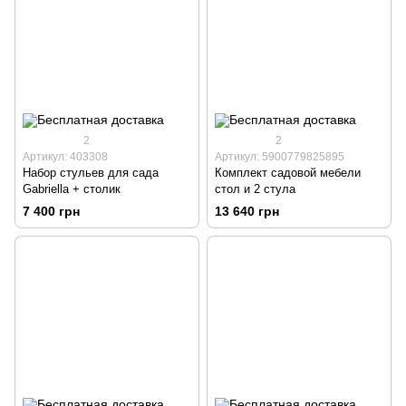
2
2
Артикул: 403308
Артикул: 5900779825895
Набор стульев для сада
Комплект садовой мебели
Gabriella + столик
стол и 2 стула
7 400 грн
13 640 грн