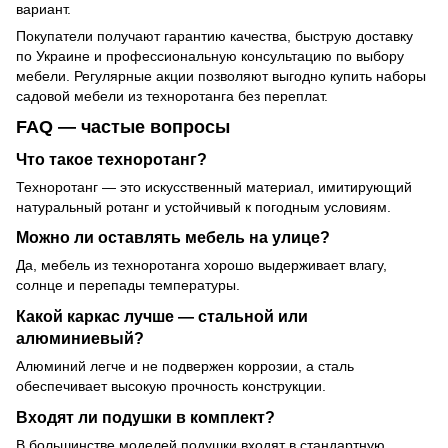
вариант.
Покупатели получают гарантию качества, быструю доставку
по Украине и профессиональную консультацию по выбору
мебели. Регулярные акции позволяют выгодно купить наборы
садовой мебели из техноротанга без переплат.
FAQ — частые вопросы
Что такое техноротанг?
Техноротанг — это искусственный материал, имитирующий
натуральный ротанг и устойчивый к погодным условиям.
Можно ли оставлять мебель на улице?
Да, мебель из техноротанга хорошо выдерживает влагу,
солнце и перепады температуры.
Какой каркас лучше — стальной или
алюминиевый?
Алюминий легче и не подвержен коррозии, а сталь
обеспечивает высокую прочность конструкции.
Входят ли подушки в комплект?
В большинстве моделей подушки входят в стандартную