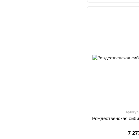
Артикул
Рождественская сиби
7 27