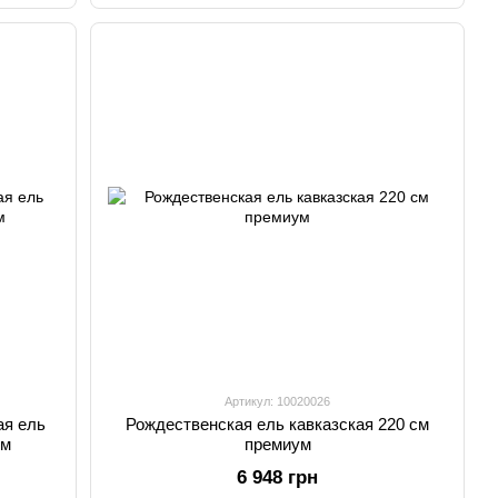
Артикул: 10020026
ая ель
Рождественская ель кавказская 220 см
ум
премиум
6 948 грн