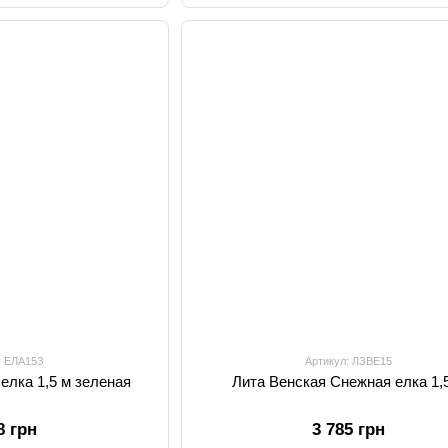
: ЕЛА15З
Артикул: ЛЗВЕ15
елка 1,5 м зеленая
Лита Венская Снежная елка 1,
8 грн
3 785 грн