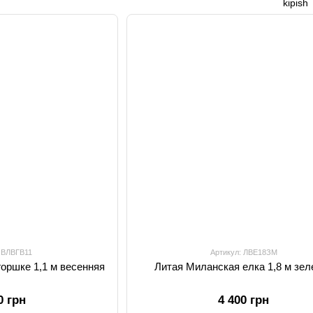
: ВЛВГВ11
Артикул: ЛВЕ18ЗМ
горшке 1,1 м весенняя
Литая Миланская елка 1,8 м зел
0 грн
4 400 грн