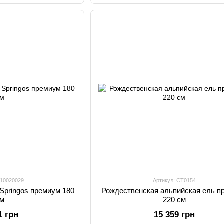
 10020029
Артикул: CT0154
Springos премиум 180
Рождественская альпийская ель п
см
220 см
1 грн
15 359 грн