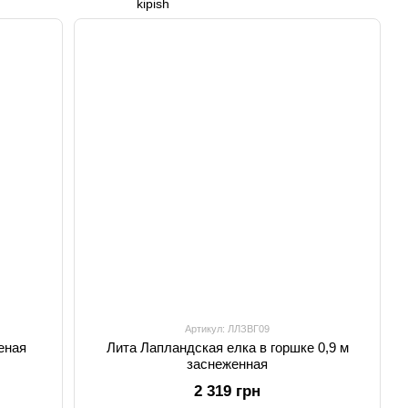
Артикул: ЛЛЗВГ09
еная
Лита Лапландская елка в горшке 0,9 м
заснеженная
2 319 грн