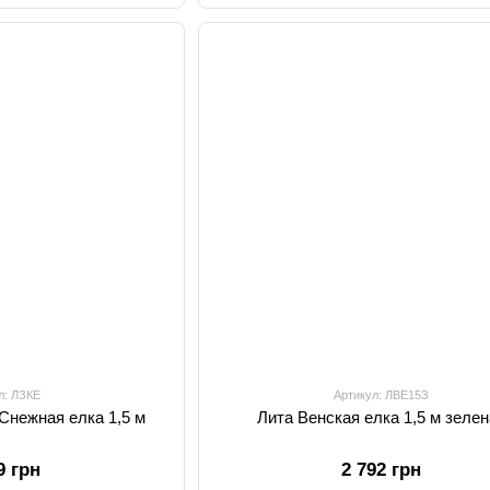
л: ЛЗКЕ
Артикул: ЛВЕ15З
Снежная елка 1,5 м
Лита Венская елка 1,5 м зеле
9 грн
2 792 грн