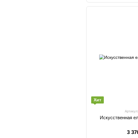
Хит
Артикул
Искусственная е
3 37