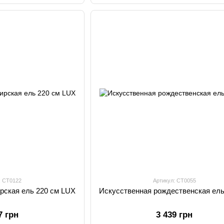
: CT0122
Артикул: CT0055
рская ель 220 см LUX
Искусственная рождественская ель
7 грн
3 439 грн