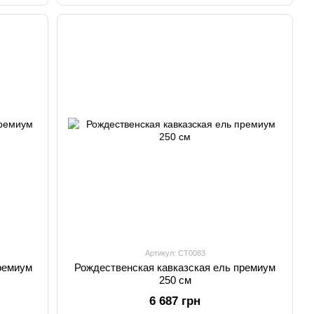
Артикул: CT0083
ремиум
Рождественская кавказская ель премиум
250 см
6 687 грн