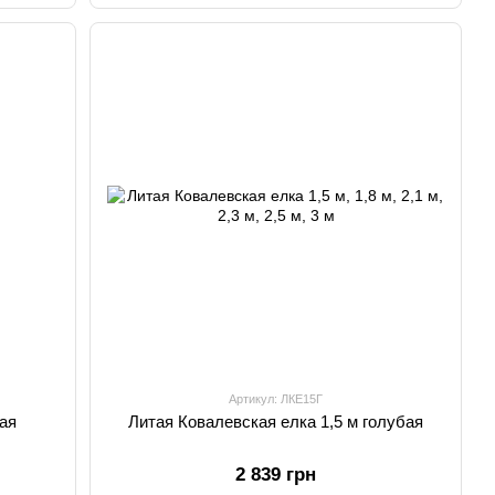
Артикул: ЛКЕ15Г
ная
Литая Ковалевская елка 1,5 м голубая
2 839 грн