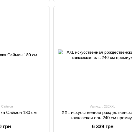
: Саймон
Артикул: 220XXL
лка Саймон 180 см
XXL искусственная рождественск
кавказская ель 240 см преми
0 грн
6 339 грн