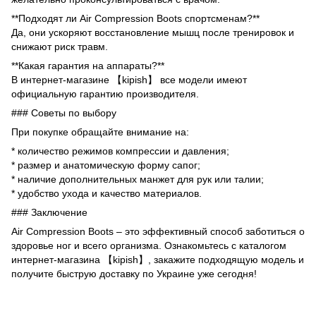
**Подходят ли Air Compression Boots спортсменам?**
Да, они ускоряют восстановление мышц после тренировок и
снижают риск травм.
**Какая гарантия на аппараты?**
В интернет-магазине 【kipish】 все модели имеют
официальную гарантию производителя.
### Советы по выбору
При покупке обращайте внимание на:
* количество режимов компрессии и давления;
* размер и анатомическую форму сапог;
* наличие дополнительных манжет для рук или талии;
* удобство ухода и качество материалов.
### Заключение
Air Compression Boots – это эффективный способ заботиться о
здоровье ног и всего организма. Ознакомьтесь с каталогом
интернет-магазина 【kipish】, закажите подходящую модель и
получите быструю доставку по Украине уже сегодня!