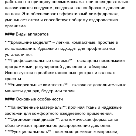
работают по принципу пневмомассажа: они последовательно
накачиваются воздухом, создавая волнообразное давление
на ноги. Это обеспечивает эффективный лимфодренаж,
уменьшает отеки и способствует общему оздоровлению
организма.
#### Виды аппаратов
* **Домашние модели** – легкие, компактные, простые в
использовании. Идеально подходят для профилактики
усталости ног.
* **Профессиональные системы** – оснащены несколькими
программами, регулировкой давления и таймером.
Используются в реабилитационных центрах и салонах
красоты.
* **Универсальные комплекты** – включают дополнительные
манжеты для рук, бедер или талии.
#### Основные особенности
* **Качественные материалы**: прочная ткань и надежные
застежки для комфортного ежедневного применения.
* **Эргономичный дизайн**: анатомическая форма сапог
обеспечивает правильное распределение давления.
* **Функциональность**: несколько режимов компрессии,