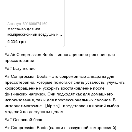
Артикул: 691608674160
Массажер для ног
компрессионный воздушный
лимфодренажный
4 114 грн
икроножный циркуляционный
USB 1шт
## Air Compression Boots – инновационное решение для
прессотерапии
### Вступление
Air Compression Boots – это современные аппараты для
прессотерапии, которые помогают снять усталость, улучшить
кровообращение и ускорить восстановление после
физических нагрузок. Они подходят как для домашнего
использования, так и для профессиональных салонов. В
интернет-магазине 【kipish】 представлен широкий выбор
моделей по доступным ценам.
### Основной блок
Air Compression Boots (сапоги с воздушной компрессией)